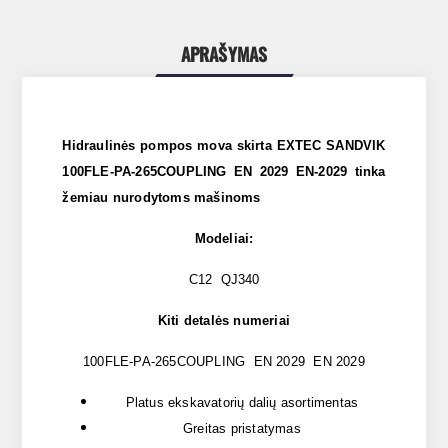
APRAŠYMAS
Hidraulinės pompos mova skirta EXTEC SANDVIK
100FLE-PA-265COUPLING EN 2029 EN-2029 tinka
žemiau nurodytoms mašinoms
Modeliai:
C12 QJ340
Kiti detalės numeriai
100FLE-PA-265COUPLING EN 2029 EN 2029
Platus ekskavatorių dalių asortimentas
Greitas pristatymas