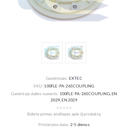
Gamintojas:
EXTEC
SKU:
100FLE-PA-265COUPLING
Gamintojo dalies numeris:
100FLE-PA-265COUPLING, EN
2029, EN 2029
Būkite pirmas atsiliepęs apie šį produktą
Pristatymo data:
2-5 dienos