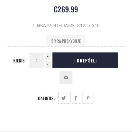
€269.99
TINKA MODELIAMS: C12 QJ340
5 YRA PREKYBOJE
KIEKIS:
Į KREPŠELĮ
DALINTIS: