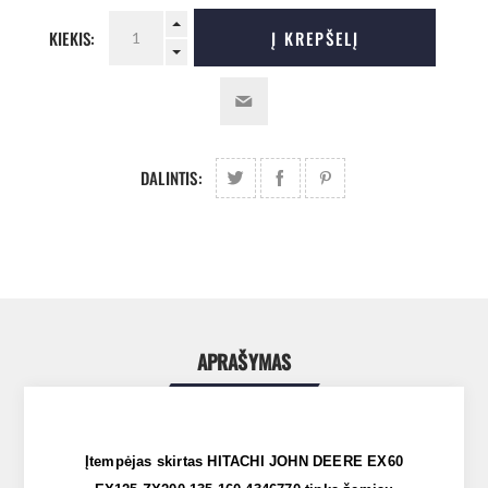
KIEKIS:
Į KREPŠELĮ
DALINTIS:
APRAŠYMAS
Įtempėjas skirtas HITACHI JOHN DEERE EX60