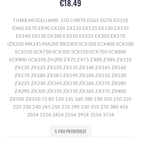
€18.49
TINKA MODELIAMS: 270 CHR70 EG65 EG70 EG110
EX60 EX70 EX90 EX100 EX120 EX125 EX130 EX135
EX140 EX150 EX200 EX210 EX225 EX300 EX370
IZX200 MA145 MA200 RX2300 SCX300 SCX400 SCX500
SCX550 SCX700 SCX500 SCX550 SCX700 SCX800
SCX900 UCX300 ZH200 ZX70 ZX75 ZX80 ZX85 ZX110
ZX120 ZX125 ZX130 ZX135 ZX140 ZX145 ZX160
ZX170 ZX180 ZX185 ZX190 ZX200 ZX210 ZX220
ZX225 ZX230 ZX240 ZX250 ZX260 ZX270 ZX280
ZX290 ZX300 ZX330 ZX350 ZX360 ZX370 ZX400
ZX500 ZX520 75 85 120 135 160 180 190 200 210 220
225 230 240 245 250 270 290 330 350 370 380 450
2054 2154 2454 2554 2954 3554 3754
5 YRA PREKYBOJE