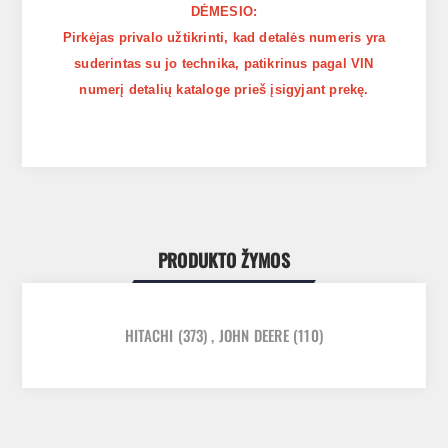
DĖMESIO:
Pirkėjas privalo užtikrinti, kad detalės numeris yra
suderintas su jo technika, patikrinus pagal VIN
numerį detalių kataloge prieš įsigyjant prekę.
PRODUKTO ŽYMOS
HITACHI
(373)
,
JOHN DEERE
(110)