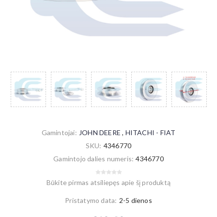
Gamintojai:
JOHN DEERE
,
HITACHI - FIAT
SKU:
4346770
Gamintojo dalies numeris:
4346770
Būkite pirmas atsiliepęs apie šį produktą
Pristatymo data:
2-5 dienos