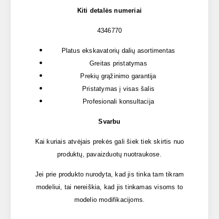
Kiti detalės numeriai
4346770
Platus ekskavatorių dalių asortimentas
Greitas pristatymas
Prekių grąžinimo garantija
Pristatymas į visas šalis
Profesionali konsultacija
Svarbu
Kai kuriais atvėjais prekės gali šiek tiek skirtis nuo
produktų, pavaizduotų nuotraukose.
Jei prie produkto nurodyta, kad jis tinka tam tikram
modeliui, tai nereiškia, kad jis tinkamas visoms to
modelio modifikacijoms.