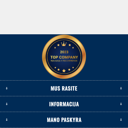
MUS RASITE
INFORMACIJA
MANO PASKYRA