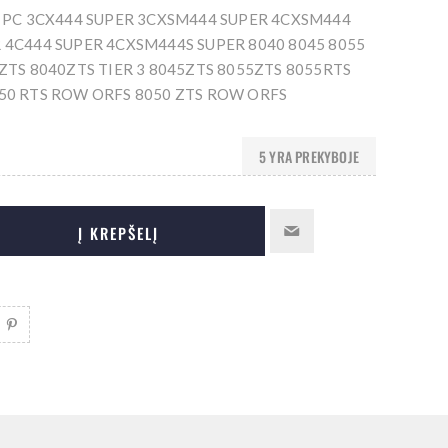
C PC 3CX444 SUPER 3CXSM444 SUPER 4CXSM444
 4C444 SUPER 4CXSM444S SUPER 8040 8045 8055
0ZTS 8040ZTS TIER 3 8045ZTS 8055ZTS 8055RTS
50 RTS ROW ORFS 8050 ZTS ROW ORFS
5 YRA PREKYBOJE
Į KREPŠELĮ