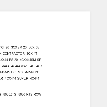
CXT 20 3CXSM 20 3CX 35
CX CONTRACTOR 3CX-4T
CX444 PS 20 4CX444SM SP
CXSM444 4C444 AWS 4C 4CX
SM444S PC 4CXSM444 PC
ER 4CX444 SUPER 4C444
TS 8050ZTS 8050 RTS ROW