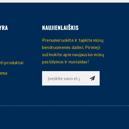
YRA
NAUJIENLAIŠKIS
Prenumeruokite ir tapkite mūsų
bendruomenės dalimi. Pirmieji
sužinokite apie naujausius mūsų
pasiūlymus ir nuolaidas!
ti produktai
hema