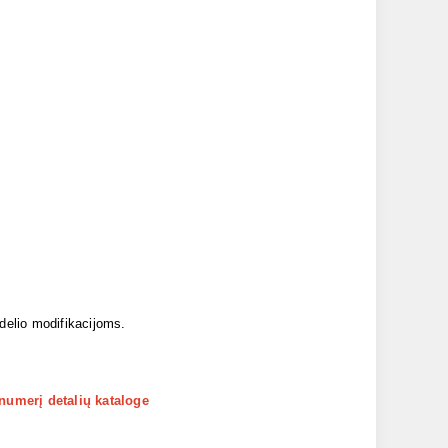
odelio modifikacijoms.
 numerį detalių kataloge