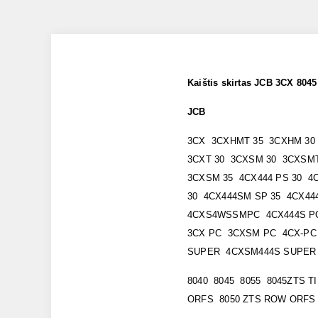
Kaištis skirtas JCB 3CX 804
JCB
3CX 3CXHMT 35 3CXHM 30
3CXT 30 3CXSM 30 3CXSM
3CXSM 35 4CX444 PS 30 4
30 4CX444SM SP 35 4CX44
4CXS4WSSMPC 4CX444S PC
3CX PC 3CXSM PC 4CX-PC
SUPER 4CXSM444S SUPER
8040 8045 8055 8045ZTS T
ORFS 8050 ZTS ROW ORFS