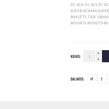
PC 4CX-PC 4CS PC 4
SUPER 4CX444 SUPER
8045ZTS TIER 3 804
8050RTS 8050ZTS 80
KIEKIS:
DALINTIS: