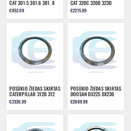
CAT 301.5 301.6 301. 8
CAT 320C 320D 323D
2168922
1719425
€952.99
€2215.99
POSŪKIO ŽIEDAS SKIRTAS
POSŪKIO ŽIEDAS SKIRTAS
CATERPILLAR 312B 312
DOOSAN DX225 DX230
311 6I6411 1362884 136-
DX210W 109-00162
€2339.99
€2889.99
2884