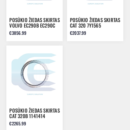
POSŪKIO ŽIEDAS SKIRTAS
POSŪKIO ŽIEDAS SKIRTAS
VOLVO EC290B EC290C
CAT 320 7Y1565
EC300 VOE14570794
€3856.99
€2037.99
POSŪKIO ŽIEDAS SKIRTAS
CAT 320B 1141414
€2265.99