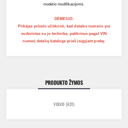
modelio modifikacijoms.
DĖMESIO:
Pirkėjas privalo užtikrinti, kad detalės numeris yra
suderintas su jo technika, patikrinus pagal VIN
numerį detalių kataloge prieš įsigyjant prekę.
PRODUKTO ŽYMOS
VOLVO
(631)