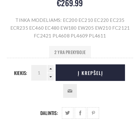
€269.99
TINKA MODELIAMS: EC200 EC210 EC220 EC235
ECR235 EC460 EC480 EW180 EW205 EW210 FC2121
FC2421 PL4608 PL4609 PL4611
2 YRA PREKYBOJE
KIEKIS:
Į KREPŠELĮ
DALINTIS: