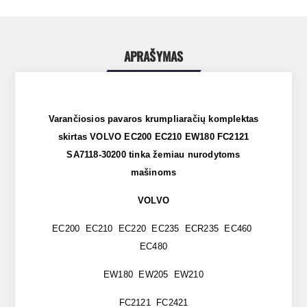
APRAŠYMAS
Varančiosios pavaros krumpliaračių komplektas
skirtas VOLVO EC200 EC210 EW180 FC2121
SA7118-30200 tinka žemiau nurodytoms
mašinoms
VOLVO
EC200 EC210 EC220 EC235 ECR235 EC460
EC480
EW180 EW205 EW210
FC2121 FC2421