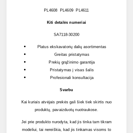
PL4608 PL4609 PL4611
Kiti detalės numeriai
SA7118-30200
Platus ekskavatorių dalių asortimentas
Greitas pristatymas
Prekių grąžinimo garantija
Pristatymas į visas šalis
Profesionali konsultacija
Svarbu
Kai kuriais atvėjais prekės gali šiek tiek skirtis nuo
produktų, pavaizduotų nuotraukose.
Jei prie produkto nurodyta, kad jis tinka tam tikram
modeliui, tai nereiškia, kad jis tinkamas visoms to