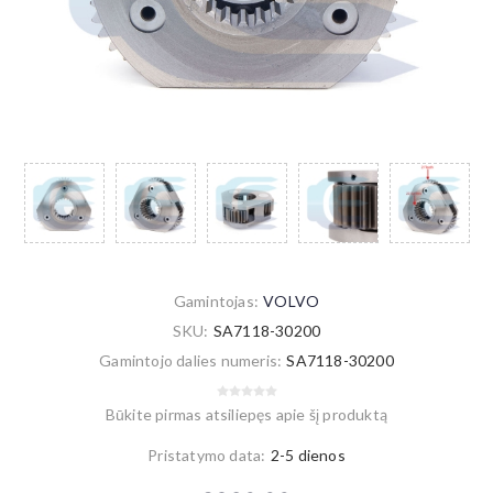
Gamintojas:
VOLVO
SKU:
SA7118-30200
Gamintojo dalies numeris:
SA7118-30200
Būkite pirmas atsiliepęs apie šį produktą
Pristatymo data:
2-5 dienos