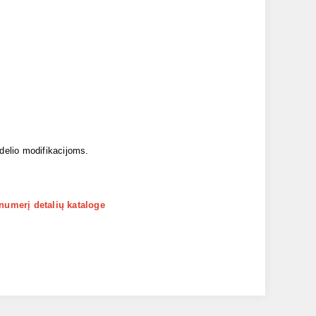
odelio modifikacijoms.
 numerį detalių kataloge