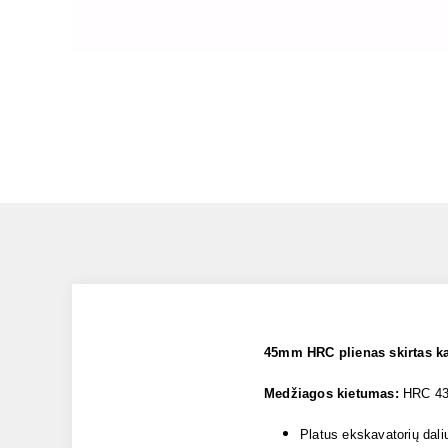
45mm HRC plienas skirtas k
Medžiagos kietumas:
HRC 4
Platus ekskavatorių dali