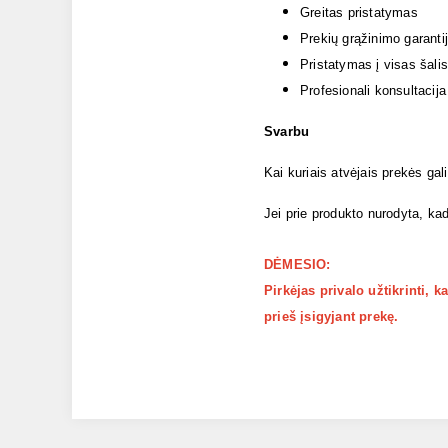
Greitas pristatymas
Prekių grąžinimo garanti
Pristatymas į visas šalis
Profesionali konsultacija
Svarbu
Kai kuriais atvėjais prekės gal
Jei prie produkto nurodyta, kad
DĖMESIO:
Pirkėjas privalo užtikrinti, 
prieš įsigyjant prekę.