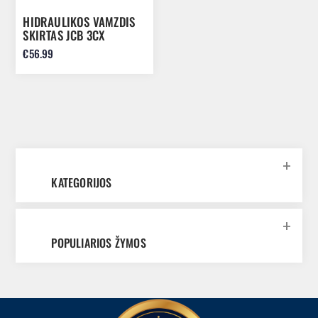
HIDRAULIKOS VAMZDIS
SKIRTAS JCB 3CX
653/00320
€56.99
KATEGORIJOS
POPULIARIOS ŽYMOS