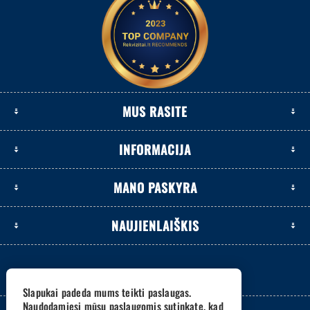
MUS RASITE
INFORMACIJA
MANO PASKYRA
NAUJIENLAIŠKIS
Slapukai padeda mums teikti paslaugas.
Naudodamiesi mūsų paslaugomis sutinkate, kad