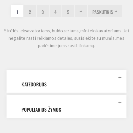
1
2
3
4
5
PASKUTINIS
Strėlės eksavatoriams, buldozeriams, mini ekskavatoriams. Jei
negalite rasti reikiamos detalės, susisiekite su mumis, mes
padėsime jums rasti tinkamą.
KATEGORIJOS
POPULIARIOS ŽYMOS