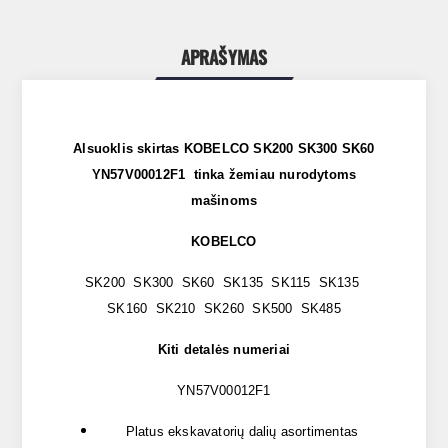
APRAŠYMAS
Alsuoklis skirtas KOBELCO SK200 SK300 SK60
YN57V00012F1 tinka žemiau nurodytoms
mašinoms
KOBELCO
SK200 SK300 SK60 SK135 SK115 SK135
SK160 SK210 SK260 SK500 SK485
Kiti detalės numeriai
YN57V00012F1
Platus ekskavatorių dalių asortimentas