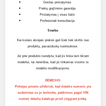
Greitas pristatymas
Prekių grąžinimo garantija
Pristatymas į visas šalis
Profesionali konsultacija
Svarbu
Kai kuriais atvėjais prekės gali šiek tiek skirtis nuo
produktų, pavaizduotų nuotraukose.
Jei prie produkto nurodyta, kad jis tinka tam tikram
modeliui, tai nereiškia, kad jis tinkamas visoms to
modelio modifikacijoms.
DĖMESIO:
Pirkėjas privalo užtikrinti, kad detalės numeris yra
suderintas su jo technika, patikrinus pagal VIN
numerį detalių kataloge prieš įsigyjant prekę.