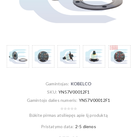
Gamintojas:
KOBELCO
SKU:
YN57V00012F1
Gamintojo dalies numeris:
YN57V00012F1
Būkite pirmas atsiliepęs apie šį produktą
Pristatymo data:
2-5 dienos