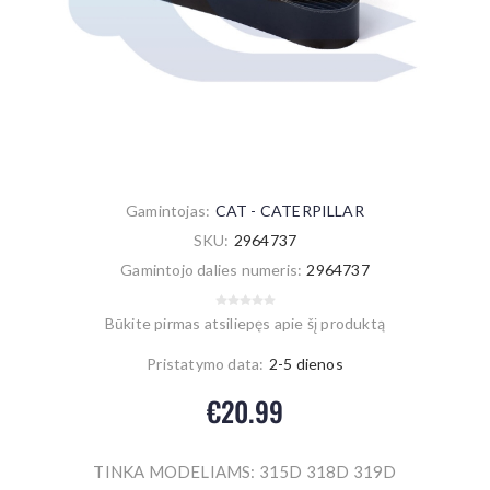
Gamintojas:
CAT - CATERPILLAR
SKU:
2964737
Gamintojo dalies numeris:
2964737
Būkite pirmas atsiliepęs apie šį produktą
Pristatymo data:
2-5 dienos
€20.99
TINKA MODELIAMS: 315D 318D 319D