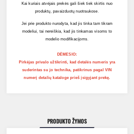
Kai kuriais atvėjais prekės gali šiek tiek skirtis nuo
produktų, pavaizduotų nuotraukose.
Jei prie produkto nurodyta, kad jis tinka tam tikram
modeliui, tai nereiškia, kad jis tinkamas visoms to
modelio modifikacijoms.
DĖMESIO:
Pirkėjas privalo užtikrinti, kad detalės numeris yra
suderintas su jo technika, patikrinus pagal VIN
numerį detalių kataloge prieš įsigyjant prekę.
PRODUKTO ŽYMOS