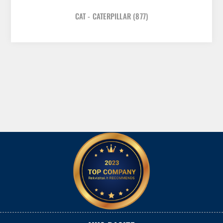
CAT - CATERPILLAR
(877)