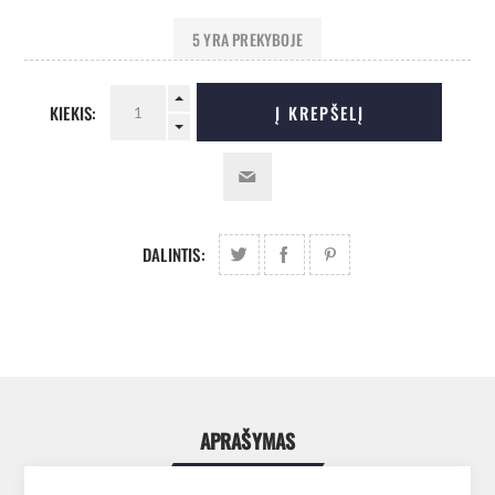
5 YRA PREKYBOJE
KIEKIS:
Į KREPŠELĮ
DALINTIS:
APRAŠYMAS