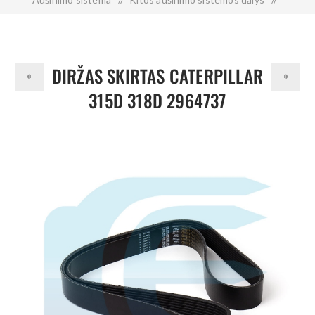
Diržas skirtas CATERPILLAR 315D 318D 2964737
DIRŽAS SKIRTAS CATERPILLAR
315D 318D 2964737