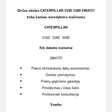
Diržas skirtas CATERPILLAR 315D 318D 2964737
tinka žemiau nurodytoms mašinoms
CATERPILLAR
315D 318D 319D
Kiti detalės numeriai
2964737
Platus ekskavatorių dalių asortimentas
Greitas pristatymas
Prekių grąžinimo garantija
Pristatymas į visas šalis
Profesionali konsultacija
Svarbu