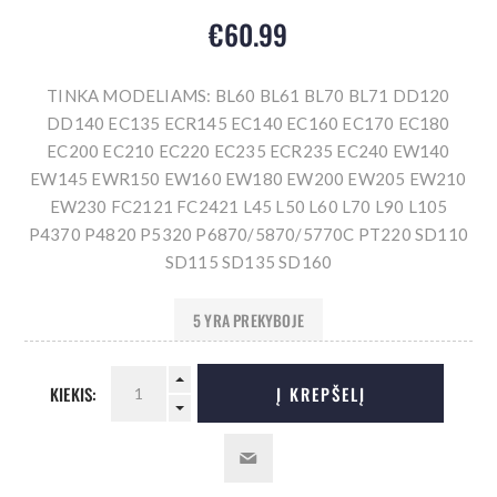
€60.99
TINKA MODELIAMS: BL60 BL61 BL70 BL71 DD120
DD140 EC135 ECR145 EC140 EC160 EC170 EC180
EC200 EC210 EC220 EC235 ECR235 EC240 EW140
EW145 EWR150 EW160 EW180 EW200 EW205 EW210
EW230 FC2121 FC2421 L45 L50 L60 L70 L90 L105
P4370 P4820 P5320 P6870/5870/5770C PT220 SD110
SD115 SD135 SD160
5 YRA PREKYBOJE
KIEKIS:
Į KREPŠELĮ