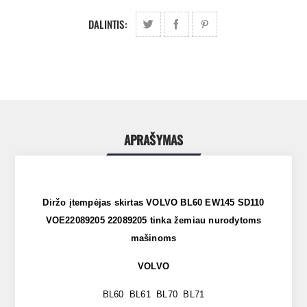
DALINTIS:
APRAŠYMAS
Diržo įtempėjas skirtas VOLVO BL60 EW145 SD110
VOE22089205 22089205 tinka žemiau nurodytoms
mašinoms
VOLVO
BL60 BL61 BL70 BL71