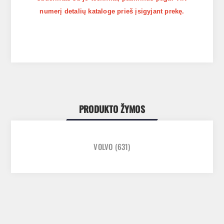
numerį detalių kataloge prieš įsigyjant prekę.
PRODUKTO ŽYMOS
VOLVO
(631)