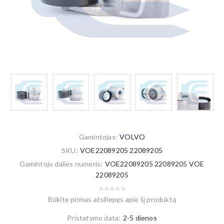
Gamintojas:
VOLVO
SKU:
VOE22089205 22089205
Gamintojo dalies numeris:
VOE22089205 22089205 VOE
22089205
Būkite pirmas atsiliepęs apie šį produktą
Pristatymo data:
2-5 dienos