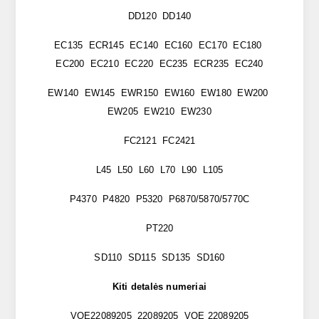
DD120 DD140
EC135 ECR145 EC140 EC160 EC170 EC180
EC200 EC210 EC220 EC235 ECR235 EC240
EW140 EW145 EWR150 EW160 EW180 EW200
EW205 EW210 EW230
FC2121 FC2421
L45 L50 L60 L70 L90 L105
P4370 P4820 P5320 P6870/5870/5770C
PT220
SD110 SD115 SD135 SD160
Kiti detalės numeriai
VOE22089205 22089205 VOE 22089205