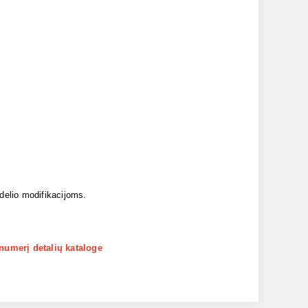
odelio modifikacijoms.
 numerį detalių kataloge