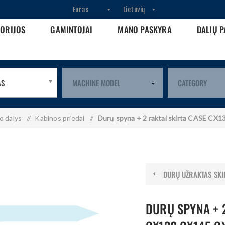
GORIJOS
GAMINTOJAI
MANO PASKYRA
DALIŲ P
AS
o dalys
/
Kabinos priedai
/
Durų spyna + 2 raktai skirta CASE 
DURŲ UŽRAKTAS SKIR
DURŲ SPYNA + 