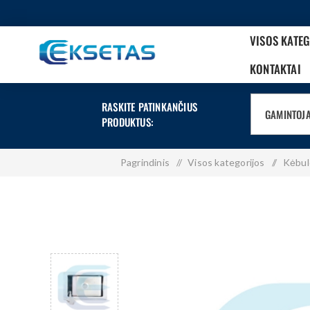
VISOS KATE
KONTAKTAI
RASKITE PATINKANČIUS
GAMINTOJ
PRODUKTUS:
Pagrindinis
/
Visos kategorijos
/
Kėbul