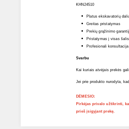
KHN24510
Platus ekskavatorių dali
Greitas pristatymas
Prekių grąžinimo garanti
Pristatymas į visas šalis
Profesionali konsultacija
Svarbu
Kai kuriais atvėjais prekės gal
Jei prie produkto nurodyta, kad
DĖMESIO:
Pirkėjas privalo užtikrinti, 
prieš įsigyjant prekę.