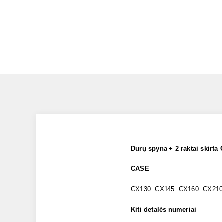
Durų spyna + 2 raktai skir
CASE
CX130 CX145 CX160 CX21
Kiti detalės numeriai