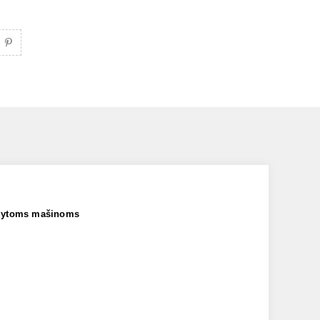
odytoms mašinoms