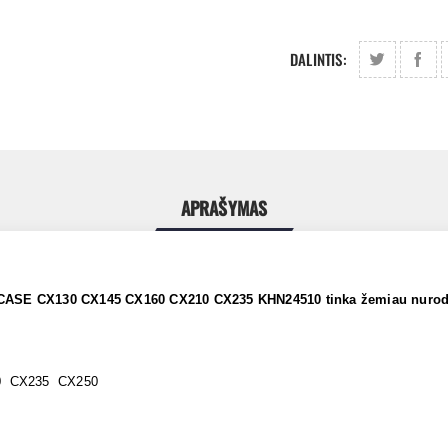
DALINTIS:
APRAŠYMAS
ta CASE CX130 CX145 CX160 CX210 CX235 KHN24510 tinka žemiau nur
0 CX235 CX250