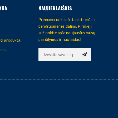
YRA
NAUJIENLAIŠKIS
Prenumeruokite ir tapkite mūsų
bendruomenės dalimi. Pirmieji
sužinokite apie naujausius mūsų
pasiūlymus ir nuolaidas!
ti produktai
hema