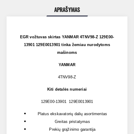
APRAŠYMAS
EGR vožtuvas skirtas YANMAR 4TNV98-Z 129E00-
13901 129E0013901 tinka žemiau nurodytoms
mašinoms
YANMAR
4TNV98-Z
Kiti detalės numeriai
129E00-13901 129E0013901
Platus ekskavatorių dalių asortimentas
Greitas pristatymas
Prekių grąžinimo garantija