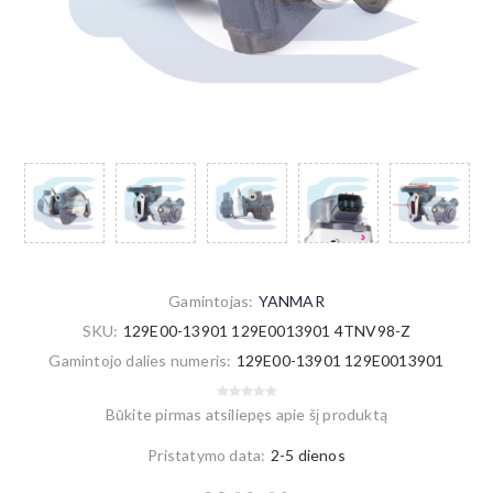
Gamintojas:
YANMAR
SKU:
129E00-13901 129E0013901 4TNV98-Z
Gamintojo dalies numeris:
129E00-13901 129E0013901
Būkite pirmas atsiliepęs apie šį produktą
Pristatymo data:
2-5 dienos