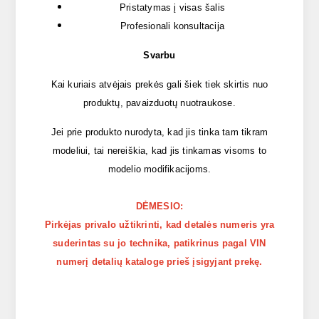
Pristatymas į visas šalis
Profesionali konsultacija
Svarbu
Kai kuriais atvėjais prekės gali šiek tiek skirtis nuo
produktų, pavaizduotų nuotraukose.
Jei prie produkto nurodyta, kad jis tinka tam tikram
modeliui, tai nereiškia, kad jis tinkamas visoms to
modelio modifikacijoms.
DĖMESIO:
Pirkėjas privalo užtikrinti, kad detalės numeris yra
suderintas su jo technika, patikrinus pagal VIN
numerį detalių kataloge prieš įsigyjant prekę.