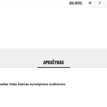
DALINTIS:
APRAŠYMAS
baltas tinka žemiau nurodytoms mašinoms