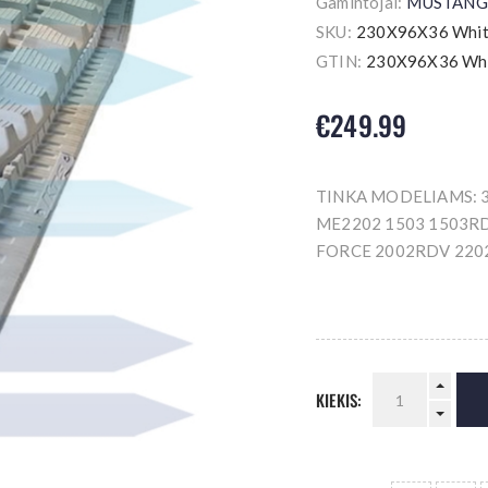
Gamintojai:
MUSTANG
SKU:
230X96X36 Whi
GTIN:
230X96X36 Wh
€249.99
TINKA MODELIAMS: 
ME2202 1503 1503RD
FORCE 2002RDV 220
KIEKIS: