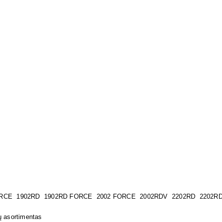
ORCE 1902RD 1902RD FORCE 2002 FORCE 2002RDV 2202RD 2202R
ų asortimentas