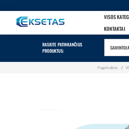
VISOS KATE
KONTAKTAI
RASKITE PATINKANČIUS
GAMINTOJ
PRODUKTUS:
Pagrindinis
/
V