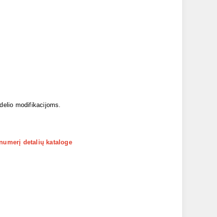
odelio modifikacijoms.
 numerį detalių kataloge