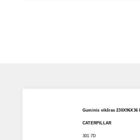
Guminis vikšras 230X96X36 
CATERPILLAR
301.7D