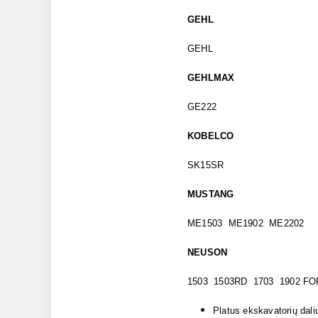
GEHL
GEHL
GEHLMAX
GE222
KOBELCO
SK15SR
MUSTANG
ME1503 ME1902 ME2202
NEUSON
1503 1503RD 1703 1902 F
Platus ekskavatorių dali