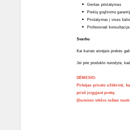
Greitas pristatymas
Prekių grąžinimo garanti
Pristatymas į visas šalis
Profesionali konsultacija
Svarbu
Kai kuriais atvėjais prekės gal
Jei prie produkto nurodyta, kad
DĖMESIO:
Pirkėjas privalo užtikrinti, 
prieš įsigyjant prekę.
(Guminio vikšro raštas nuotra