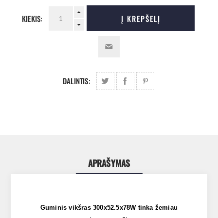
KIEKIS:
Į KREPŠELĮ
DALINTIS:
APRAŠYMAS
Guminis vikšras 300x52.5x78W tinka žemiau