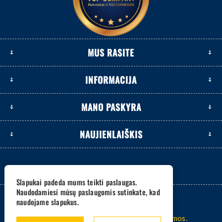
MUS RASITE
INFORMACIJA
MANO PASKYRA
NAUJIENLAIŠKIS
Slapukai padeda mums teikti paslaugas.
Naudodamiesi mūsų paslaugomis sutinkate, kad
naudojame slapukus.
2026 www.eksetas.lt. Visos teisės saugomos.