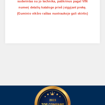
suderintas su jo technika, patikrinus pagal VIN
numerį detalių kataloge prieš įsigyjant prekę.
(Guminio vikšro raštas nuotraukoje gali skirtis)