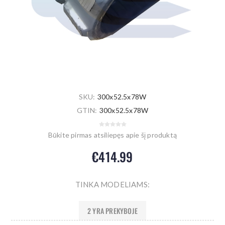
SKU:
300x52.5x78W
GTIN:
300x52.5x78W
Būkite pirmas atsiliepęs apie šį produktą
€414.99
TINKA MODELIAMS:
2 YRA PREKYBOJE