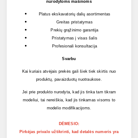
nurodytoms mašinoms
Platus ekskavatorių dalių asortimentas
Greitas pristatymas
Prekių grąžinimo garantija
Pristatymas į visas šalis
Profesionali konsultacija
Svarbu
Kai kuriais atvėjais prekės gali šiek tiek skirtis nuo
produktų, pavaizduotų nuotraukose.
Jei prie produkto nurodyta, kad jis tinka tam tikram
modeliui, tai nereiškia, kad jis tinkamas visoms to
modelio modifikacijoms.
DĖMESIO:
Pirkėjas privalo užtikrinti, kad detalės numeris yra