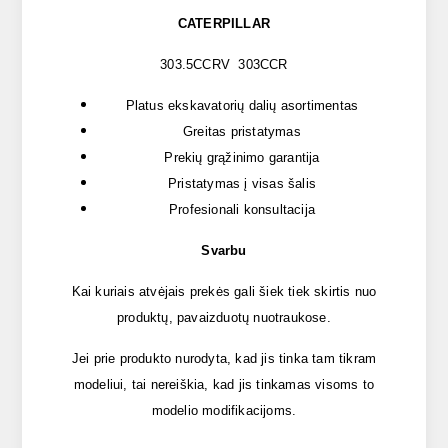
CATERPILLAR
303.5CCRV 303CCR
Platus ekskavatorių dalių asortimentas
Greitas pristatymas
Prekių grąžinimo garantija
Pristatymas į visas šalis
Profesionali konsultacija
Svarbu
Kai kuriais atvėjais prekės gali šiek tiek skirtis nuo
produktų, pavaizduotų nuotraukose.
Jei prie produkto nurodyta, kad jis tinka tam tikram
modeliui, tai nereiškia, kad jis tinkamas visoms to
modelio modifikacijoms.