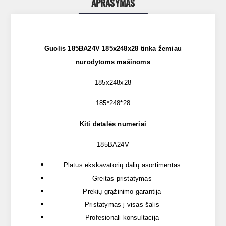
APRAŠYMAS
Guolis 185BA24V 185x248x28
tinka žemiau
nurodytoms mašinoms
185x248x28
185*248*28
Kiti detalės numeriai
185BA24V
Platus ekskavatorių dalių asortimentas
Greitas pristatymas
Prekių grąžinimo garantija
Pristatymas į visas šalis
Profesionali konsultacija