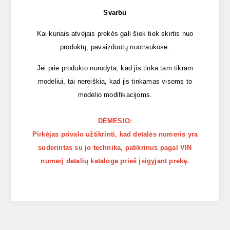
Svarbu
Kai kuriais atvėjais prekės gali šiek tiek skirtis nuo
produktų, pavaizduotų nuotraukose.
Jei prie produkto nurodyta, kad jis tinka tam tikram
modeliui, tai nereiškia, kad jis tinkamas visoms to
modelio modifikacijoms.
DĖMESIO:
Pirkėjas privalo užtikrinti, kad detalės numeris yra
suderintas su jo technika, patikrinus pagal VIN
numerį detalių kataloge prieš įsigyjant prekę.