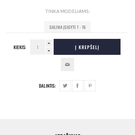
TINKA MODELIAMS:
GALIMA ĮSIGYTI 7 - 16
KIEKIS:
Į KREPŠELĮ
DALINTIS: