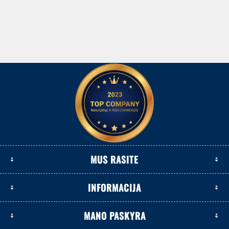
MUS RASITE
INFORMACIJA
MANO PASKYRA