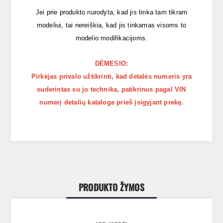
Jei prie produkto nurodyta, kad jis tinka tam tikram
modeliui, tai nereiškia, kad jis tinkamas visoms to
modelio modifikacijoms.
DĖMESIO:
Pirkėjas privalo užtikrinti, kad detalės numeris yra
suderintas su jo technika, patikrinus pagal VIN
numerį detalių kataloge prieš įsigyjant prekę.
PRODUKTO ŽYMOS