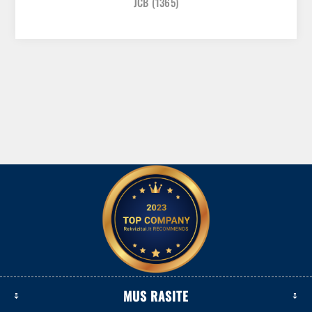
JCB
(1365)
MUS RASITE