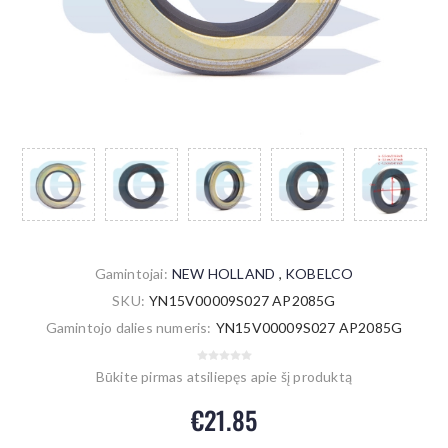
Gamintojai:
NEW HOLLAND
,
KOBELCO
SKU:
YN15V00009S027 AP2085G
Gamintojo dalies numeris:
YN15V00009S027 AP2085G
Būkite pirmas atsiliepęs apie šį produktą
€21.85