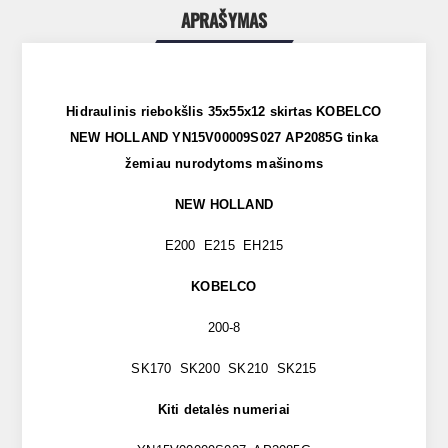
APRAŠYMAS
Hidraulinis riebokšlis 35x55x12 skirtas KOBELCO
NEW HOLLAND YN15V00009S027 AP2085G tinka
žemiau nurodytoms mašinoms
NEW HOLLAND
E200 E215 EH215
KOBELCO
200-8
SK170 SK200 SK210 SK215
Kiti detalės numeriai