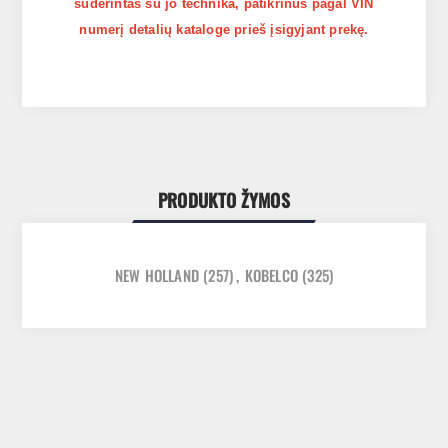
suderintas su jo technika, patikrinus pagal VIN
numerį detalių kataloge prieš įsigyjant prekę.
PRODUKTO ŽYMOS
NEW HOLLAND
(257)
,
KOBELCO
(325)