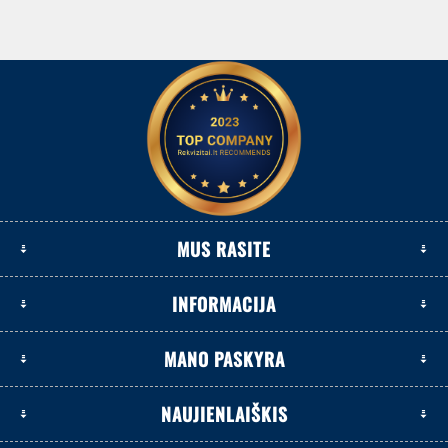
MUS RASITE
INFORMACIJA
MANO PASKYRA
NAUJIENLAIŠKIS