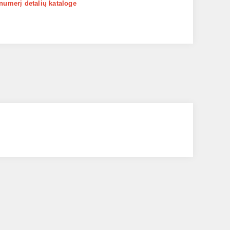
 numerį detalių kataloge