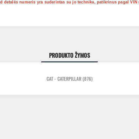
kad detalės numeris yra suderintas su jo technika, patikrinus pagal VIN
PRODUKTO ŽYMOS
CAT - CATERPILLAR
(876)