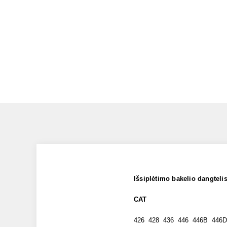
Išsiplėtimo bakelio dangtel
CAT
426 428 436 446 446B 44