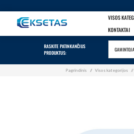
VISOS KATE
KONTAKTAI
RASKITE PATINKANČIUS
GAMINTOJ
PRODUKTUS:
Pagrindinis
/
Visos kategorijos
/