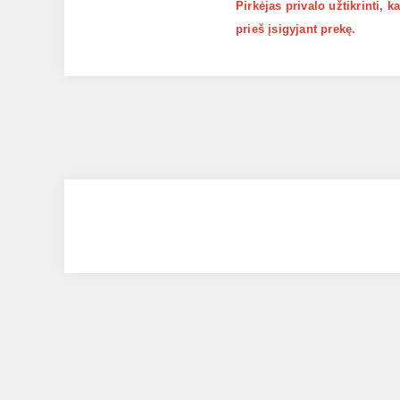
Pirkėjas privalo užtikrinti, 
prieš įsigyjant prekę.