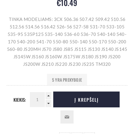
€10.49
TINKA MODELIAMS: 3CX 506.36 507.42 509.42 510.56
512.56 514.56 516.42 526-56 527-58 531-70 533-105
535-95 535P125 535-140 536-60 536-70 540-140 540-
170 540-200 541-70 550-80 550-140 550-170 550-200
560-80 JS20MH JS70 JS80 JS85 JS115 JS130 JS140 JS145
JS145W JS160 JS160W JS175W JS180 JS190 JS200
JS200W JS210 JS220 JS230 JS235 TM320
5 YRA PREKYBOJE
KIEKIS:
Į KREPŠELĮ