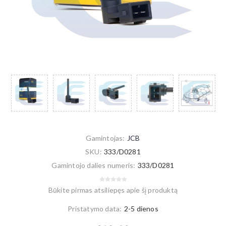
Gamintojas:
JCB
SKU:
333/D0281
Gamintojo dalies numeris:
333/D0281
Būkite pirmas atsiliepęs apie šį produktą
Pristatymo data:
2-5 dienos