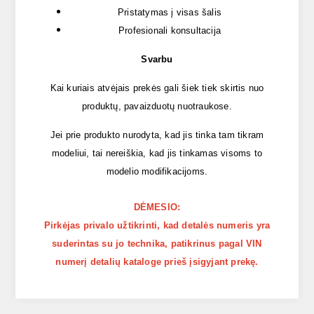
Pristatymas į visas šalis
Profesionali konsultacija
Svarbu
Kai kuriais atvėjais prekės gali šiek tiek skirtis nuo
produktų, pavaizduotų nuotraukose.
Jei prie produkto nurodyta, kad jis tinka tam tikram
modeliui, tai nereiškia, kad jis tinkamas visoms to
modelio modifikacijoms.
DĖMESIO:
Pirkėjas privalo užtikrinti, kad detalės numeris yra
suderintas su jo technika, patikrinus pagal VIN
numerį detalių kataloge prieš įsigyjant prekę.