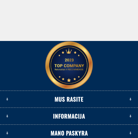
MUS RASITE
INFORMACIJA
MANO PASKYRA