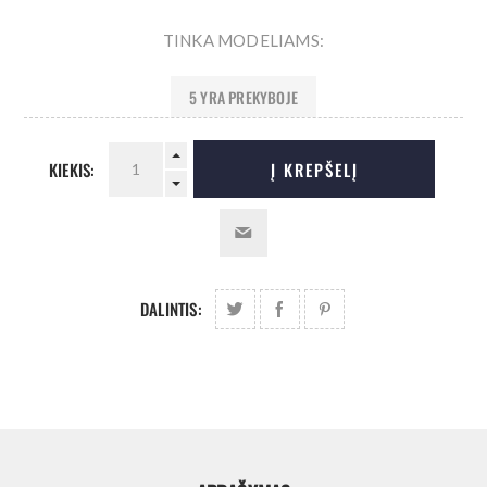
TINKA MODELIAMS:
5 YRA PREKYBOJE
KIEKIS:
Į KREPŠELĮ
DALINTIS: