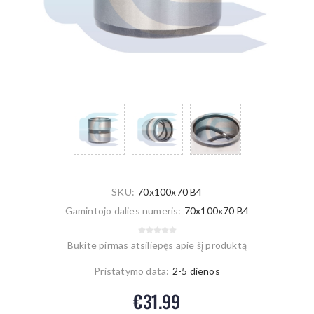
SKU:
70x100x70 B4
Gamintojo dalies numeris:
70x100x70 B4
Būkite pirmas atsiliepęs apie šį produktą
Pristatymo data:
2-5 dienos
€31.99