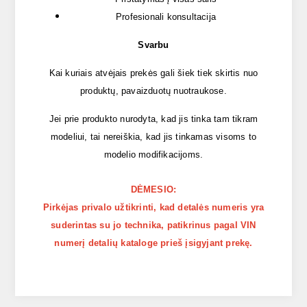
Profesionali konsultacija
Svarbu
Kai kuriais atvėjais prekės gali šiek tiek skirtis nuo
produktų, pavaizduotų nuotraukose.
Jei prie produkto nurodyta, kad jis tinka tam tikram
modeliui, tai nereiškia, kad jis tinkamas visoms to
modelio modifikacijoms.
DĖMESIO:
Pirkėjas privalo užtikrinti, kad detalės numeris yra
suderintas su jo technika, patikrinus pagal VIN
numerį detalių kataloge prieš įsigyjant prekę.