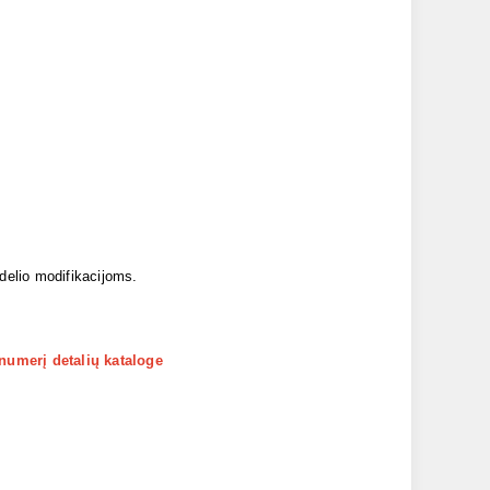
odelio modifikacijoms.
 numerį detalių kataloge