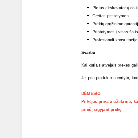
Platus ekskavatorių dali
Greitas pristatymas
Prekių grąžinimo garanti
Pristatymas į visas šalis
Profesionali konsultacija
Svarbu
Kai kuriais atvėjais prekės gal
Jei prie produkto nurodyta, kad
DĖMESIO:
Pirkėjas privalo užtikrinti, 
prieš įsigyjant prekę.