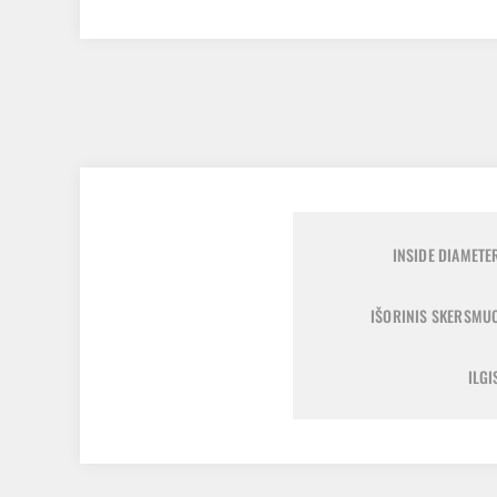
INSIDE DIAMETE
IŠORINIS SKERSMU
ILGI