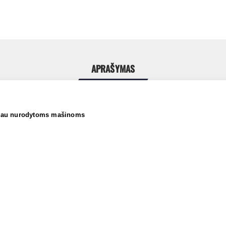
APRAŠYMAS
miau nurodytoms mašinoms