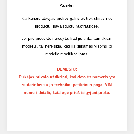
Svarbu
Kai kuriais atvėjais prekės gali šiek tiek skirtis nuo
produktų, pavaizduotų nuotraukose.
Jei prie produkto nurodyta, kad jis tinka tam tikram
modeliui, tai nereiškia, kad jis tinkamas visoms to
modelio modifikacijoms.
DĖMESIO:
Pirkėjas privalo užtikrinti, kad detalės numeris yra
suderintas su jo technika, patikrinus pagal VIN
numerį detalių kataloge prieš įsigyjant prekę.