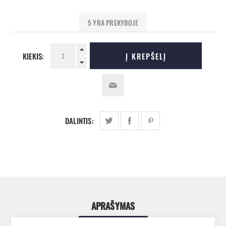
5 YRA PREKYBOJE
KIEKIS:
Į KREPŠELĮ
DALINTIS:
APRAŠYMAS