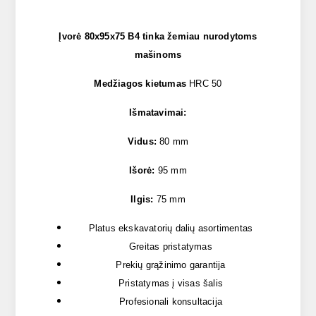
Įvorė 80x95x75 B4 tinka žemiau nurodytoms
mašinoms
Medžiagos kietumas
HRC 50
Išmatavimai:
Vidus:
80 mm
Išorė:
95 mm
Ilgis:
75 mm
Platus ekskavatorių dalių asortimentas
Greitas pristatymas
Prekių grąžinimo garantija
Pristatymas į visas šalis
Profesionali konsultacija