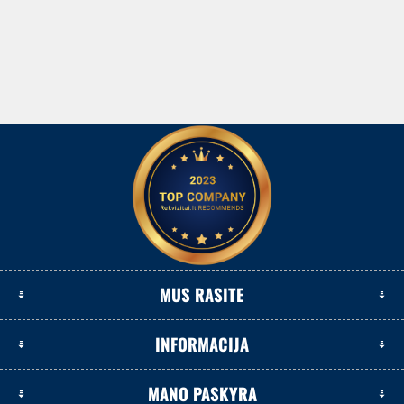
MUS RASITE
INFORMACIJA
MANO PASKYRA