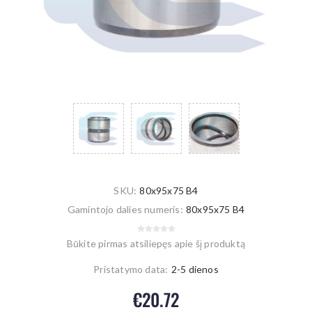
SKU:
80x95x75 B4
Gamintojo dalies numeris:
80x95x75 B4
Būkite pirmas atsiliepęs apie šį produktą
Pristatymo data:
2-5 dienos
€20.72