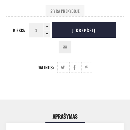
2 YRA PREKYBOJE
KIEKIS:
Į KREPŠELĮ
DALINTIS:
APRAŠYMAS