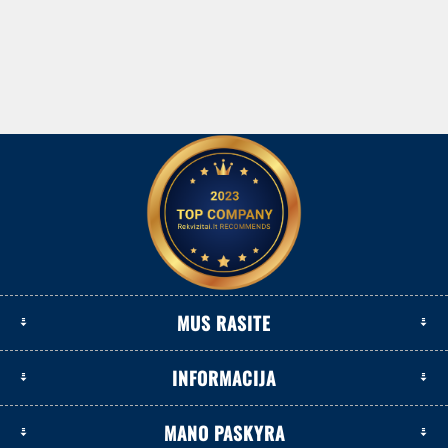
MUS RASITE
INFORMACIJA
MANO PASKYRA