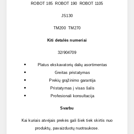
ROBOT 185 ROBOT 190 ROBOT 1105
JS130
TM200 TM270
Kiti detalės numeriai
32/904709
Platus ekskavatorių dalių asortimentas
Greitas pristatymas
Prekių grąžinimo garantija
Pristatymas į visas šalis
Profesionali konsultacija
Svarbu
Kai kuriais atvėjais prekės gali šiek tiek skirtis nuo
produktų, pavaizduotų nuotraukose.