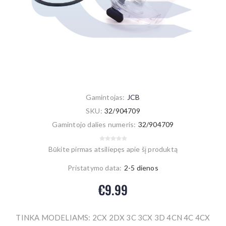
Gamintojas:
JCB
SKU:
32/904709
Gamintojo dalies numeris:
32/904709
Būkite pirmas atsiliepęs apie šį produktą
Pristatymo data:
2-5 dienos
€9.99
TINKA MODELIAMS: 2CX 2DX 3C 3CX 3D 4CN 4C 4CX