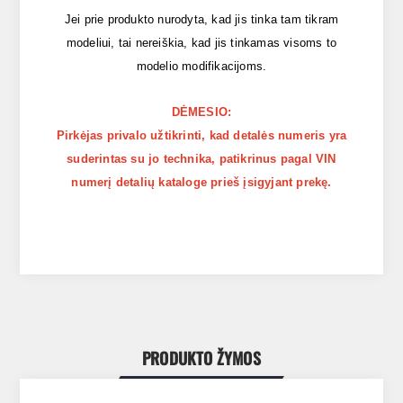
Jei prie produkto nurodyta, kad jis tinka tam tikram
modeliui, tai nereiškia, kad jis tinkamas visoms to
modelio modifikacijoms.
DĖMESIO:
Pirkėjas privalo užtikrinti, kad detalės numeris yra
suderintas su jo technika, patikrinus pagal VIN
numerį detalių kataloge prieš įsigyjant prekę.
PRODUKTO ŽYMOS