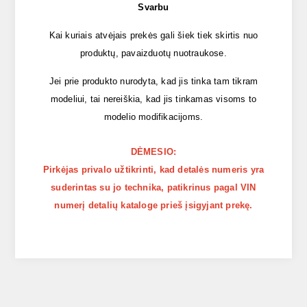
Svarbu
Kai kuriais atvėjais prekės gali šiek tiek skirtis nuo
produktų, pavaizduotų nuotraukose.
Jei prie produkto nurodyta, kad jis tinka tam tikram
modeliui, tai nereiškia, kad jis tinkamas visoms to
modelio modifikacijoms.
DĖMESIO:
Pirkėjas privalo užtikrinti, kad detalės numeris yra
suderintas su jo technika, patikrinus pagal VIN
numerį detalių kataloge prieš įsigyjant prekę.