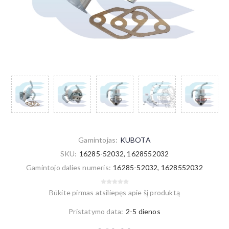
Gamintojas:
KUBOTA
SKU:
16285-52032, 1628552032
Gamintojo dalies numeris:
16285-52032, 1628552032
Būkite pirmas atsiliepęs apie šį produktą
Pristatymo data:
2-5 dienos