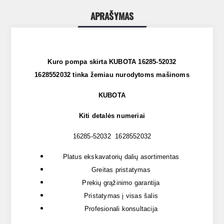
APRAŠYMAS
Kuro pompa skirta KUBOTA 16285-52032
1628552032 tinka žemiau nurodytoms mašinoms
KUBOTA
Kiti detalės numeriai
16285-52032 1628552032
Platus ekskavatorių dalių asortimentas
Greitas pristatymas
Prekių grąžinimo garantija
Pristatymas į visas šalis
Profesionali konsultacija