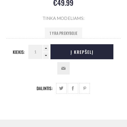
€49.99
TINKA MODELIAMS:
1 YRA PREKYBOJE
KIEKIS:
Į KREPŠELĮ
DALINTIS: