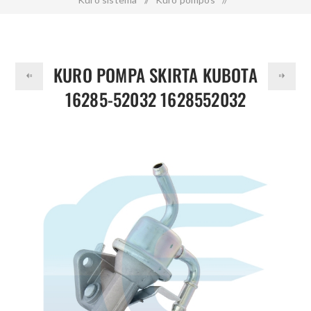
Kuro pompa skirta KUBOTA 16285-52032 1628552032
KURO POMPA SKIRTA KUBOTA
16285-52032 1628552032