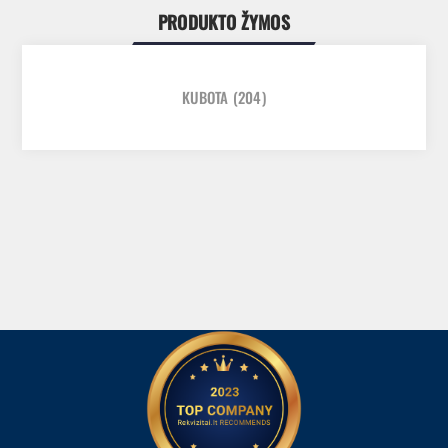
PRODUKTO ŽYMOS
KUBOTA
(204)