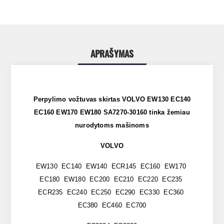
APRAŠYMAS
Perpylimo vožtuvas skirtas VOLVO EW130 EC140
EC160 EW170 EW180 SA7270-30160 tinka žemiau
nurodytoms mašinoms
VOLVO
EW130 EC140 EW140 ECR145 EC160 EW170
EC180 EW180 EC200 EC210 EC220 EC235
ECR235 EC240 EC250 EC290 EC330 EC360
EC380 EC460 EC700