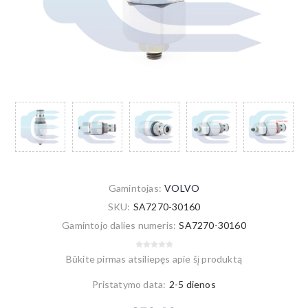
Gamintojas:
VOLVO
SKU:
SA7270-30160
Gamintojo dalies numeris:
SA7270-30160
Būkite pirmas atsiliepęs apie šį produktą
Pristatymo data:
2-5 dienos