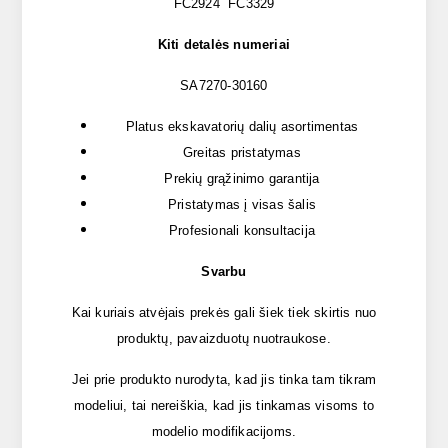
FC2924 FC3329
Kiti detalės numeriai
SA7270-30160
Platus ekskavatorių dalių asortimentas
Greitas pristatymas
Prekių grąžinimo garantija
Pristatymas į visas šalis
Profesionali konsultacija
Svarbu
Kai kuriais atvėjais prekės gali šiek tiek skirtis nuo
produktų, pavaizduotų nuotraukose.
Jei prie produkto nurodyta, kad jis tinka tam tikram
modeliui, tai nereiškia, kad jis tinkamas visoms to
modelio modifikacijoms.