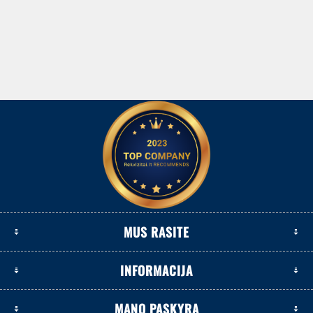
MUS RASITE
INFORMACIJA
MANO PASKYRA