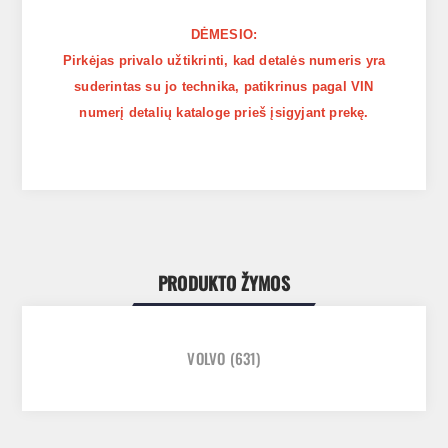
DĖMESIO:
Pirkėjas privalo užtikrinti, kad detalės numeris yra
suderintas su jo technika, patikrinus pagal VIN
numerį detalių kataloge prieš įsigyjant prekę.
PRODUKTO ŽYMOS
VOLVO
(631)