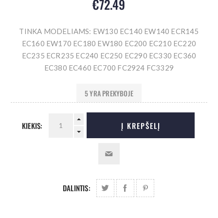
€72.49
TINKA MODELIAMS: EW130 EC140 EW140 ECR145
EC160 EW170 EC180 EW180 EC200 EC210 EC220
EC235 ECR235 EC240 EC250 EC290 EC330 EC360
EC380 EC460 EC700 FC2924 FC3329
5 YRA PREKYBOJE
KIEKIS:
Į KREPŠELĮ
DALINTIS: