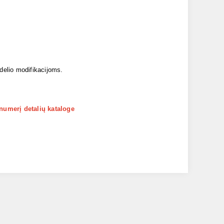
odelio modifikacijoms.
 numerį detalių kataloge