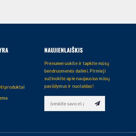
YRA
NAUJIENLAIŠKIS
Prenumeruokite ir tapkite mūsų
bendruomenės dalimi. Pirmieji
sužinokite apie naujausius mūsų
pasiūlymus ir nuolaidas!
ti produktai
hema