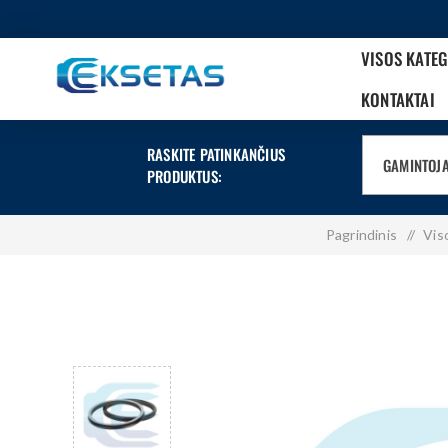
VISOS KATE
KONTAKTAI
RASKITE PATINKANČIUS
GAMINTOJ
PRODUKTUS:
Pagrindinis
/
Vis