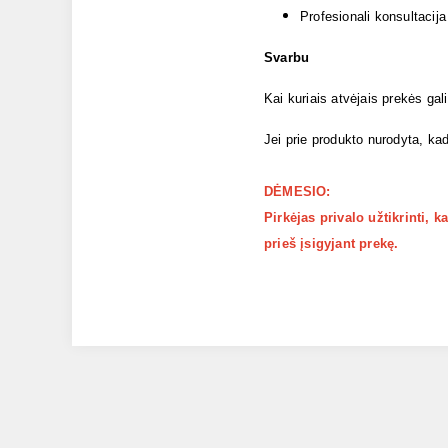
Profesionali konsultacija
Svarbu
Kai kuriais atvėjais prekės gal
Jei prie produkto nurodyta, kad
DĖMESIO:
Pirkėjas privalo užtikrinti, 
prieš įsigyjant prekę.