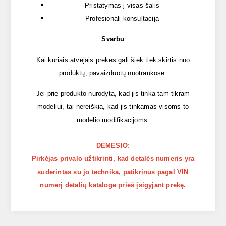
Pristatymas į visas šalis
Profesionali konsultacija
Svarbu
Kai kuriais atvėjais prekės gali šiek tiek skirtis nuo
produktų, pavaizduotų nuotraukose.
Jei prie produkto nurodyta, kad jis tinka tam tikram
modeliui, tai nereiškia, kad jis tinkamas visoms to
modelio modifikacijoms.
DĖMESIO:
Pirkėjas privalo užtikrinti, kad detalės numeris yra
suderintas su jo technika, patikrinus pagal VIN
numerį detalių kataloge prieš įsigyjant prekę.