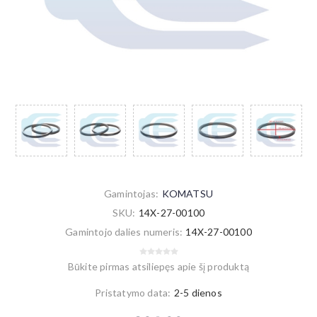
Gamintojas:
KOMATSU
SKU:
14X-27-00100
Gamintojo dalies numeris:
14X-27-00100
Būkite pirmas atsiliepęs apie šį produktą
Pristatymo data:
2-5 dienos