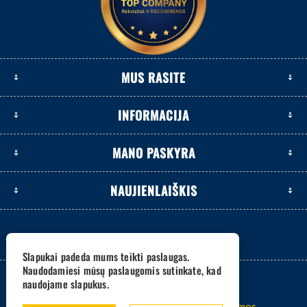
MUS RASITE
INFORMACIJA
MANO PASKYRA
NAUJIENLAIŠKIS
Slapukai padeda mums teikti paslaugas.
Naudodamiesi mūsų paslaugomis sutinkate, kad
naudojame slapukus.
2026 www.eksetas.lt. Visos teisės saugomos.