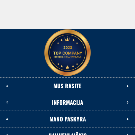
MUS RASITE
INFORMACIJA
MANO PASKYRA