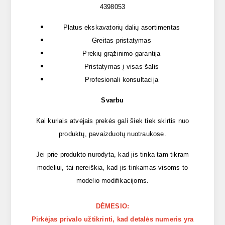
4398053
Platus ekskavatorių dalių asortimentas
Greitas pristatymas
Prekių grąžinimo garantija
Pristatymas į visas šalis
Profesionali konsultacija
Svarbu
Kai kuriais atvėjais prekės gali šiek tiek skirtis nuo
produktų, pavaizduotų nuotraukose.
Jei prie produkto nurodyta, kad jis tinka tam tikram
modeliui, tai nereiškia, kad jis tinkamas visoms to
modelio modifikacijoms.
DĖMESIO:
Pirkėjas privalo užtikrinti, kad detalės numeris yra