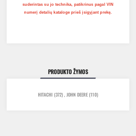
suderintas su jo technika, patikrinus pagal VIN
numerį detalių kataloge prieš įsigyjant prekę.
PRODUKTO ŽYMOS
HITACHI
(372)
,
JOHN DEERE
(110)