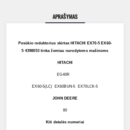
APRAŠYMAS
Posūkio reduktorius skirtas HITACHI EX70-5 EX60-
5 4398053 tinka žemiau nurodytoms mašinoms
HITACHI
EG40R
EX60-5(LC) EX60BUN-5 EX70LCK-5
JOHN DEERE
80
Kiti detalės numeriai