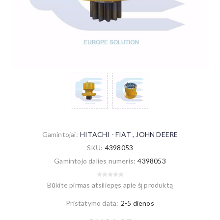
Gamintojai:
HITACHI - FIAT
,
JOHN DEERE
SKU:
4398053
Gamintojo dalies numeris:
4398053
Būkite pirmas atsiliepęs apie šį produktą
Pristatymo data:
2-5 dienos