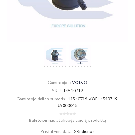
Gamintojas:
VOLVO
SKU:
14540719
Gamintojo dalies numeris:
14540719 VOE14540719
JA000045
Būkite pirmas atsiliepęs apie šį produktą
Pristatymo data:
2-5 dienos