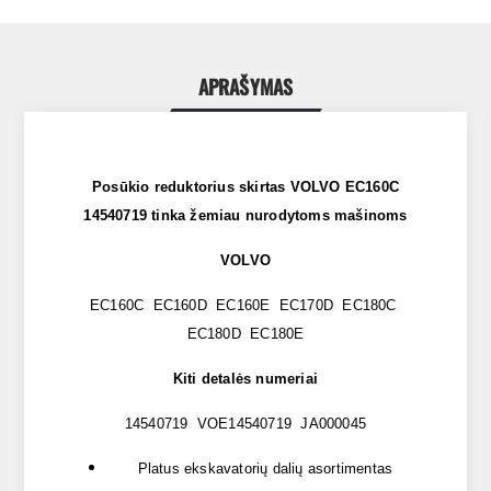
APRAŠYMAS
Posūkio reduktorius skirtas VOLVO EC160C
14540719 tinka žemiau nurodytoms mašinoms
VOLVO
EC160C EC160D EC160E EC170D EC180C
EC180D EC180E
Kiti detalės numeriai
14540719 VOE14540719 JA000045
Platus ekskavatorių dalių asortimentas