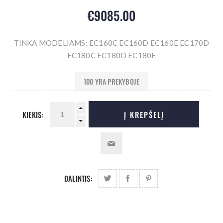
€9085.00
TINKA MODELIAMS: EC160C EC160D EC160E EC170D
EC180C EC180D EC180E
100 YRA PREKYBOJE
KIEKIS:
Į KREPŠELĮ
DALINTIS: