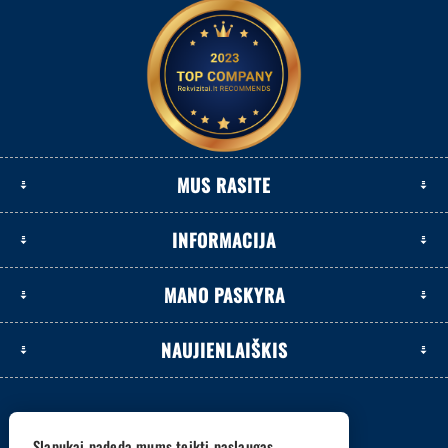
MUS RASITE
INFORMACIJA
MANO PASKYRA
NAUJIENLAIŠKIS
Slapukai padeda mums teikti paslaugas.