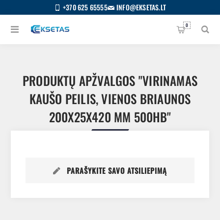
+370 625 65555
INFO@EKSETAS.LT
0
PRODUKTŲ APŽVALGOS
VIRINAMAS
KAUŠO PEILIS, VIENOS BRIAUNOS
200X25X420 MM 500HB
PARAŠYKITE SAVO ATSILIEPIMĄ
S
IETUVIŲ