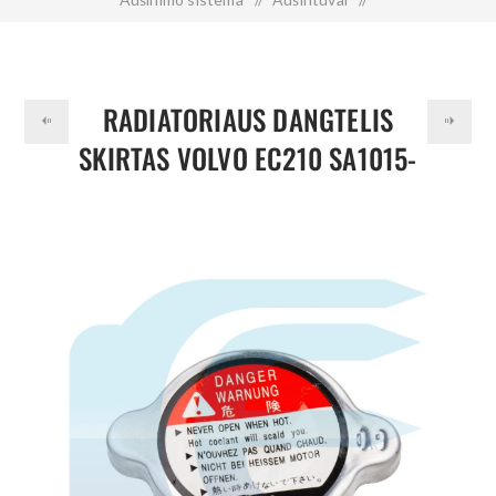
Radiatoriaus dangtelis skirtas VOLVO EC210 SA1015-00380
RADIATORIAUS DANGTELIS
SKIRTAS VOLVO EC210 SA1015-
00380