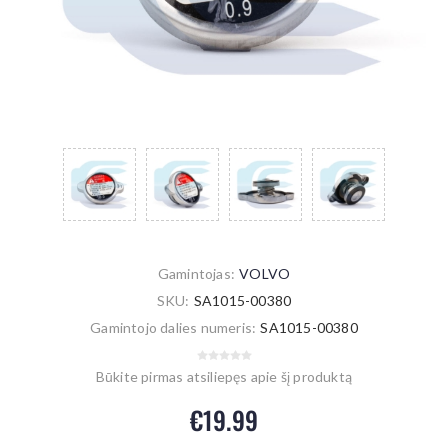
Gamintojas:
VOLVO
SKU:
SA1015-00380
Gamintojo dalies numeris:
SA1015-00380
Būkite pirmas atsiliepęs apie šį produktą
€19.99