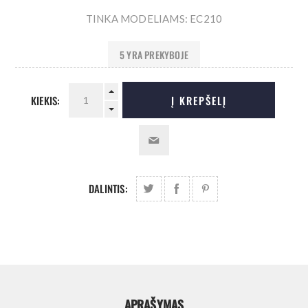
TINKA MODELIAMS: EC210
5 YRA PREKYBOJE
KIEKIS:
Į KREPŠELĮ
DALINTIS:
APRAŠYMAS