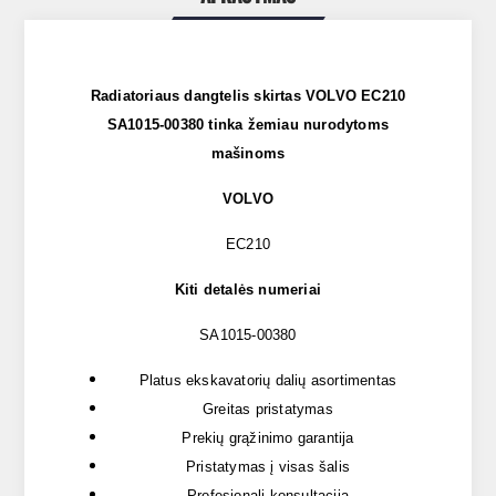
Radiatoriaus dangtelis skirtas VOLVO EC210
SA1015-00380 tinka žemiau nurodytoms
mašinoms
VOLVO
EC210
Kiti detalės numeriai
SA1015-00380
Platus ekskavatorių dalių asortimentas
Greitas pristatymas
Prekių grąžinimo garantija
Pristatymas į visas šalis
Profesionali konsultacija