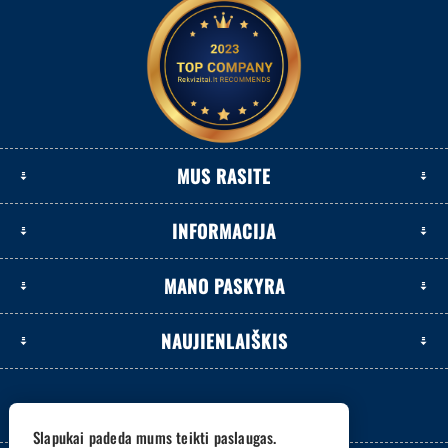
MUS RASITE
INFORMACIJA
MANO PASKYRA
NAUJIENLAIŠKIS
Slapukai padeda mums teikti paslaugas.