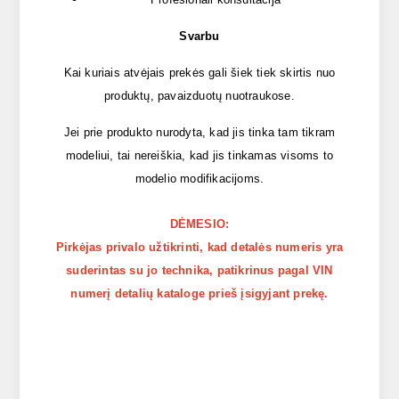
Svarbu
Kai kuriais atvėjais prekės gali šiek tiek skirtis nuo
produktų, pavaizduotų nuotraukose.
Jei prie produkto nurodyta, kad jis tinka tam tikram
modeliui, tai nereiškia, kad jis tinkamas visoms to
modelio modifikacijoms.
DĖMESIO:
Pirkėjas privalo užtikrinti, kad detalės numeris yra
suderintas su jo technika, patikrinus pagal VIN
numerį detalių kataloge prieš įsigyjant prekę.