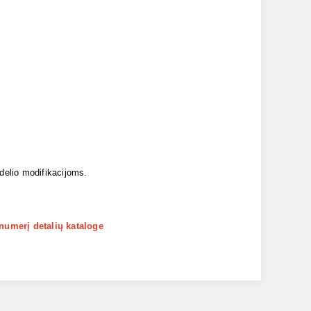
odelio modifikacijoms.
 numerį detalių kataloge