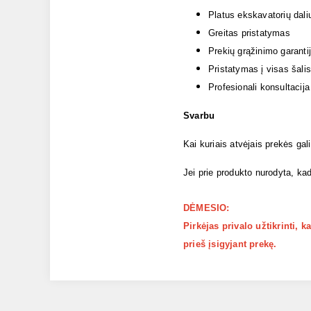
Platus ekskavatorių dali
Greitas pristatymas
Prekių grąžinimo garanti
Pristatymas į visas šalis
Profesionali konsultacija
Svarbu
Kai kuriais atvėjais prekės gal
Jei prie produkto nurodyta, kad
DĖMESIO:
Pirkėjas privalo užtikrinti, 
prieš įsigyjant prekę.