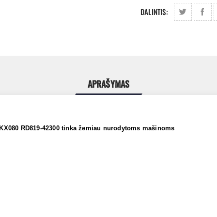
DALINTIS:
APRAŠYMAS
 KX080 RD819-42300 tinka žemiau nurodytoms mašinoms