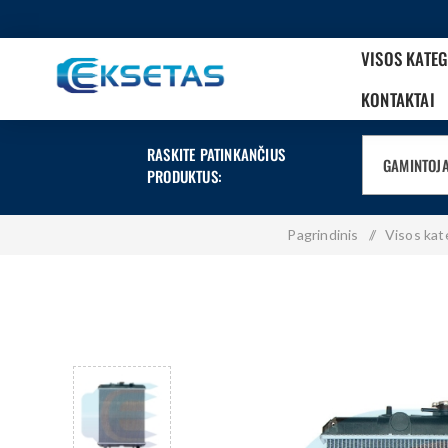
VISOS KATE
KONTAKTAI
RASKITE PATINKANČIUS
GAMINTOJ
PRODUKTUS:
Pagrindinis
/
Visos kat