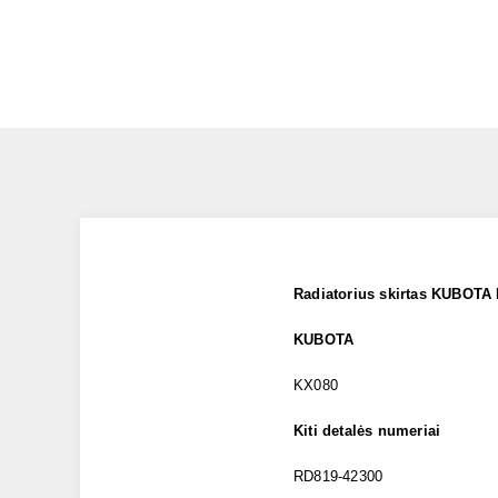
Radiatorius skirtas KUBOTA
KUBOTA
KX080
Kiti detalės numeriai
RD819-42300