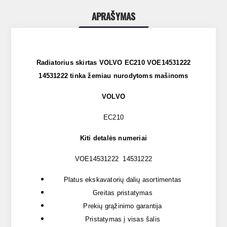
APRAŠYMAS
Radiatorius skirtas VOLVO EC210 VOE14531222
14531222 tinka žemiau nurodytoms mašinoms
VOLVO
EC210
Kiti detalės numeriai
VOE14531222 14531222
Platus ekskavatorių dalių asortimentas
Greitas pristatymas
Prekių grąžinimo garantija
Pristatymas į visas šalis