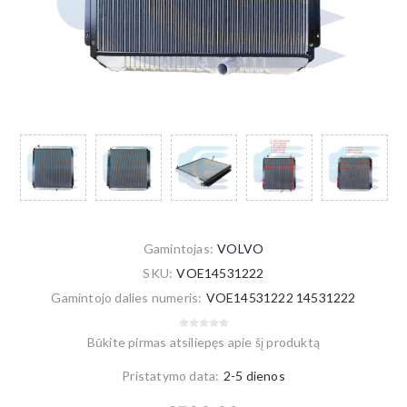
Gamintojas:
VOLVO
SKU:
VOE14531222
Gamintojo dalies numeris:
VOE14531222 14531222
Būkite pirmas atsiliepęs apie šį produktą
Pristatymo data:
2-5 dienos