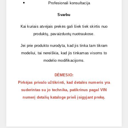
Profesionali konsultacija
Svarbu
Kai kuriais atvėjais prekės gali šiek tiek skirtis nuo
produktų, pavaizduotų nuotraukose.
Jei prie produkto nurodyta, kad jis tinka tam tikram
modeliui, tai nereiškia, kad jis tinkamas visoms to
modelio modifikacijoms.
DĖMESIO:
Pirkėjas privalo užtikrinti, kad detalės numeris yra
suderintas su jo technika, patikrinus pagal VIN
numerį detalių kataloge prieš įsigyjant prekę.