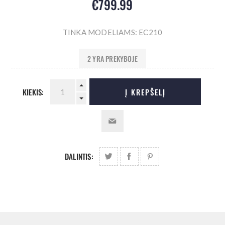
€799.99
TINKA MODELIAMS: EC210
2 YRA PREKYBOJE
KIEKIS:
Į KREPŠELĮ
DALINTIS: