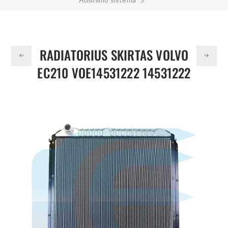
Radiatorius skirtas VOLVO EC210 VOE14531222 14531222
RADIATORIUS SKIRTAS VOLVO
EC210 VOE14531222 14531222