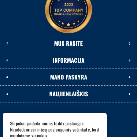
MUS RASITE
INFORMACIJA
MANO PASKYRA
NAUJIENLAIŠKIS
Slapukai padeda mums teikti paslaugas.
Naudodamiesi mūsų paslaugomis sutinkate, kad
naudojame slapukus.