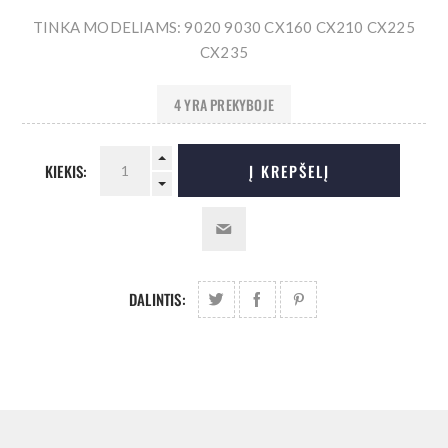
TINKA MODELIAMS: 9020 9030 CX160 CX210 CX225
CX235
4 YRA PREKYBOJE
KIEKIS:
Į KREPŠELĮ
DALINTIS: