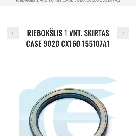
AP4063B
RIEBOKŠLIS 1 VNT. SKIRTAS
CASE 9020 CX160 155107A1
AP4063B