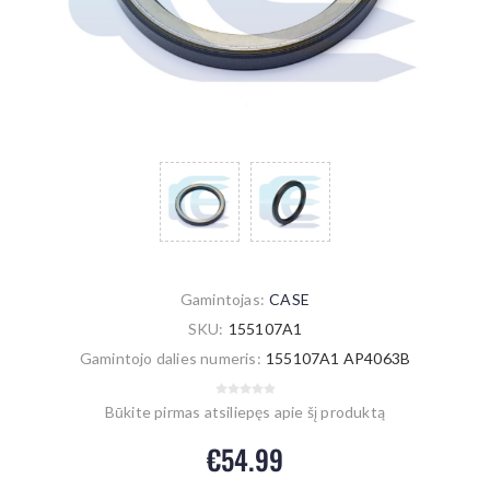
Gamintojas:
CASE
SKU:
155107A1
Gamintojo dalies numeris:
155107A1 AP4063B
Būkite pirmas atsiliepęs apie šį produktą
€54.99