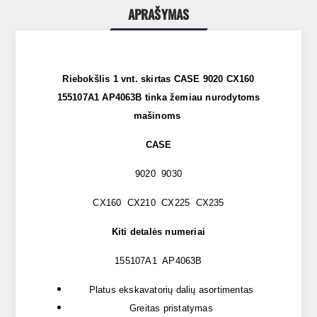
APRAŠYMAS
Riebokšlis 1 vnt. skirtas CASE 9020 CX160
155107A1 AP4063B tinka žemiau nurodytoms
mašinoms
CASE
9020 9030
CX160 CX210 CX225 CX235
Kiti detalės numeriai
155107A1 AP4063B
Platus ekskavatorių dalių asortimentas
Greitas pristatymas