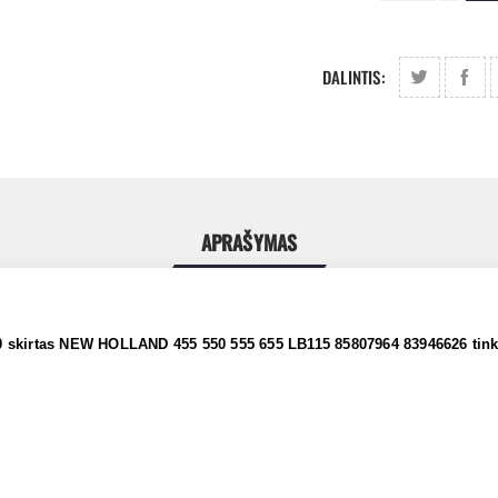
DALINTIS:
APRAŠYMAS
10 skirtas NEW HOLLAND 455 550 555 655 LB115 85807964 83946626 ti