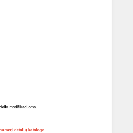
odelio modifikacijoms.
 numerį detalių kataloge