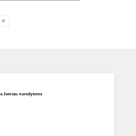
nka žemiau nurodytoms