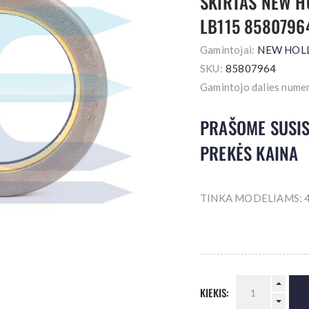
SKIRTAS NEW H
LB115 8580796
Gamintojai:
NEW HOL
SKU:
85807964
Gamintojo dalies numer
PRAŠOME SUSIS
PREKĖS KAINA
TINKA MODELIAMS: 4
KIEKIS: