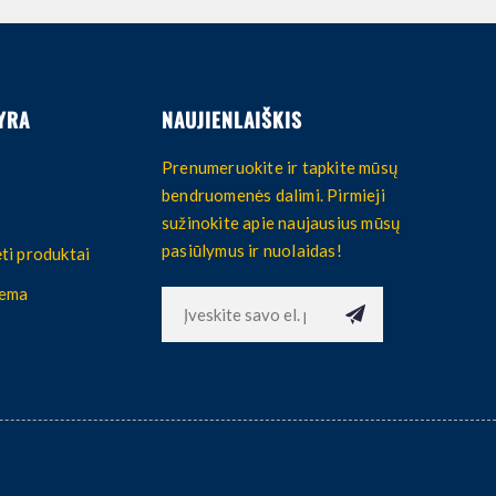
YRA
NAUJIENLAIŠKIS
Prenumeruokite ir tapkite mūsų
bendruomenės dalimi. Pirmieji
sužinokite apie naujausius mūsų
pasiūlymus ir nuolaidas!
ti produktai
hema