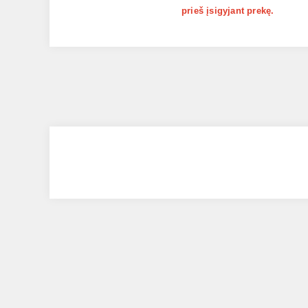
prieš įsigyjant prekę.