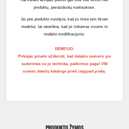
produktų, pavaizduotų nuotraukose.
Jei prie produkto nurodyta, kad jis tinka tam tikram
modeliui, tai nereiškia, kad jis tinkamas visoms to
modelio modifikacijoms.
DĖMESIO:
Pirkėjas privalo užtikrinti, kad detalės numeris yra
suderintas su jo technika, patikrinus pagal VIN
numerį detalių kataloge prieš įsigyjant prekę.
PRODUKTO ŽYMOS