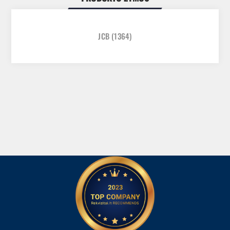
JCB
(1364)