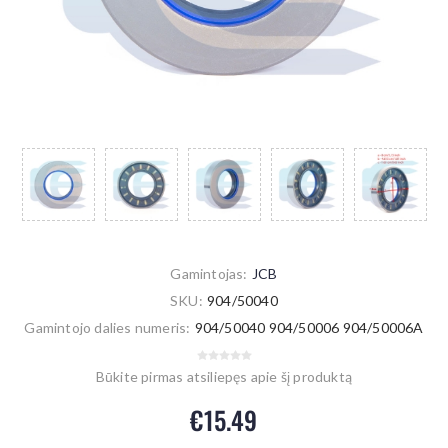
Gamintojas:
JCB
SKU:
904/50040
Gamintojo dalies numeris:
904/50040 904/50006 904/50006A
Būkite pirmas atsiliepęs apie šį produktą
€15.49