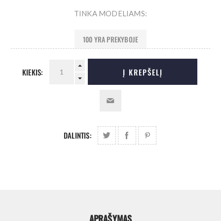
TINKA MODELIAMS:
100 YRA PREKYBOJE
KIEKIS:
Į KREPŠELĮ
DALINTIS:
APRAŠYMAS