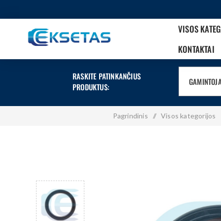
VISOS KATE
KONTAKTAI
RASKITE PATINKANČIUS
GAMINTOJ
PRODUKTUS:
Pagrindinis
/
Visos kategorijos