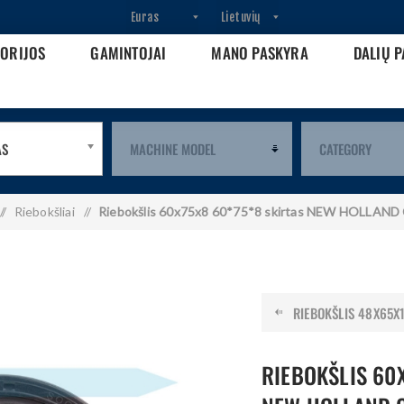
GORIJOS
GAMINTOJAI
MANO PASKYRA
DALIŲ P
AS
/
Riebokšliai
/
Riebokšlis 60x75x8 60*75*8 skirtas NEW HOLLAND
RIEBOKŠLIS 48X65X16
RIEBOKŠLIS 60