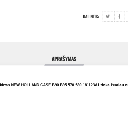
DALINTIS:
APRAŠYMAS
 skirtas NEW HOLLAND CASE B90 B95 570 580 181123A1 tinka žemiau