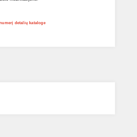
 numerį detalių kataloge