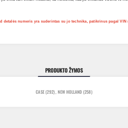
kad detalės numeris yra suderintas su jo technika, patikrinus pagal VIN
PRODUKTO ŽYMOS
CASE
(292)
,
NEW HOLLAND
(258)