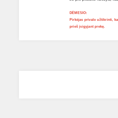
DĖMESIO:
Pirkėjas privalo užtikrinti, 
prieš įsigyjant prekę.