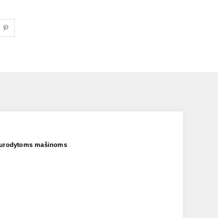
 nurodytoms mašinoms