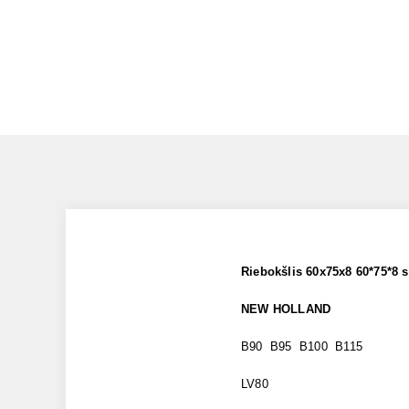
Riebokšlis 60x75x8 60*75*8
NEW HOLLAND
B90 B95 B100 B115
LV80