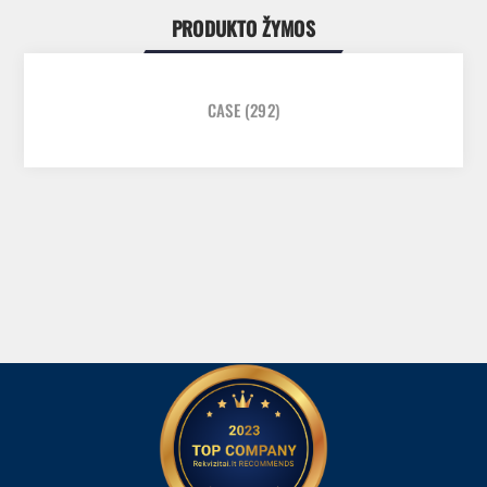
PRODUKTO ŽYMOS
CASE
(292)