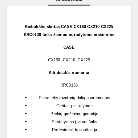
Riebokšlis skirtas CASE CX160 CX210 CX225
KRC0138 tinka žemiau nurodytoms mašinoms
CASE
CX160 CX210 CX225
Kiti detalės numeriai
KRC0138
Platus ekskavatorių dalių asortimentas
Greitas pristatymas
Prekių grąžinimo garantija
Pristatymas į visas šalis
Profesionali konsultacija