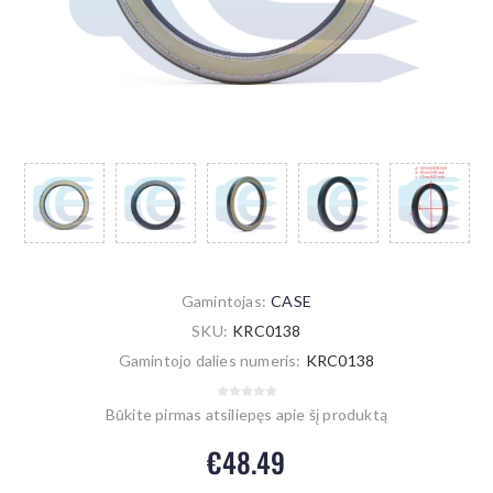
Gamintojas:
CASE
SKU:
KRC0138
Gamintojo dalies numeris:
KRC0138
Būkite pirmas atsiliepęs apie šį produktą
€48.49