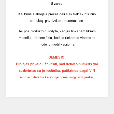
Svarbu
Kai kuriais atvėjais prekės gali šiek tiek skirtis nuo
produktų, pavaizduotų nuotraukose.
Jei prie produkto nurodyta, kad jis tinka tam tikram
modeliui, tai nereiškia, kad jis tinkamas visoms to
modelio modifikacijoms.
DĖMESIO:
Pirkėjas privalo užtikrinti, kad detalės numeris yra
suderintas su jo technika, patikrinus pagal VIN
numerį detalių kataloge prieš įsigyjant prekę.