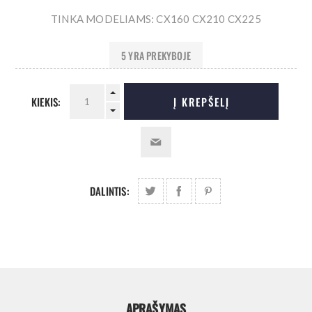
TINKA MODELIAMS: CX160 CX210 CX225
5 YRA PREKYBOJE
KIEKIS:
Į KREPŠELĮ
DALINTIS:
APRAŠYMAS