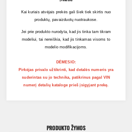
Kai kuriais atvėjais prekės gali šiek tiek skirtis nuo
produktų, pavaizduotų nuotraukose.
Jei prie produkto nurodyta, kad jis tinka tam tikram
modeliui, tai nereiškia, kad jis tinkamas visoms to
modelio modifikacijoms.
DĖMESIO:
Pirkėjas privalo užtikrinti, kad detalės numeris yra
suderintas su jo technika, patikrinus pagal VIN
numerį detalių kataloge prieš įsigyjant prekę.
PRODUKTO ŽYMOS