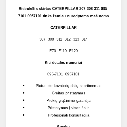
Riebokšlis skirtas CATERPILLAR 307 308 311 095-
7101 0957101 tinka žemiau nurodytoms mašinoms
CATERPILLAR
307 308 311 312 313 314
E70 E110 E120
Kiti detalės numeriai
095-7101 0957101
Platus ekskavatorių dalių asortimentas
Greitas pristatymas
Prekių grąžinimo garantija
Pristatymas į visas šalis
Profesionali konsultacija
Svarbu