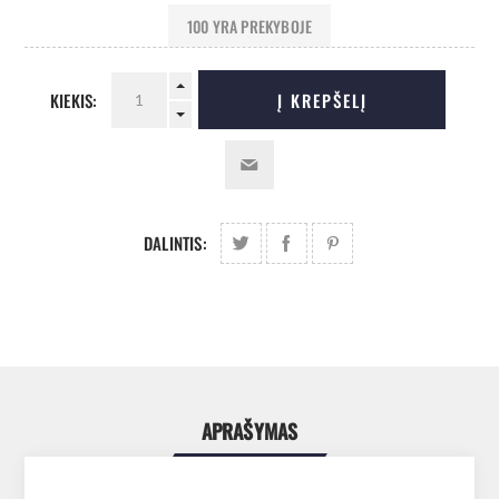
100 YRA PREKYBOJE
KIEKIS:
Į KREPŠELĮ
DALINTIS:
APRAŠYMAS