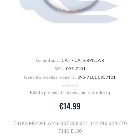
Gamintojas:
CAT - CATERPILLAR
SKU:
095-7101
Gamintojo dalies numeris:
095-7101 0957101
Būkite pirmas atsiliepęs apie šį produktą
€14.99
TINKA MODELIAMS: 307 308 311 312 313 314 E70
E110 E120