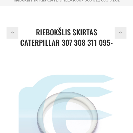
0957101
RIEBOKŠLIS SKIRTAS
CATERPILLAR 307 308 311 095-
7101 0957101