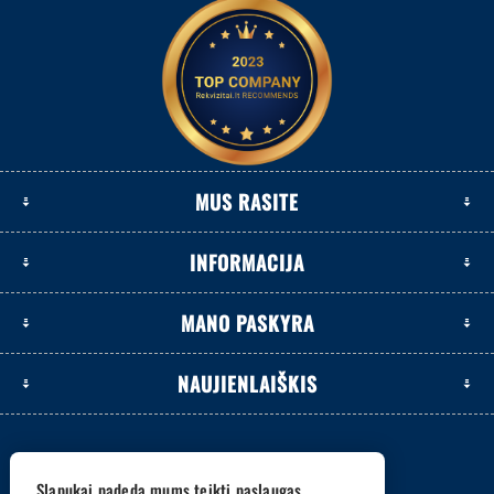
MUS RASITE
INFORMACIJA
MANO PASKYRA
NAUJIENLAIŠKIS
Slapukai padeda mums teikti paslaugas.