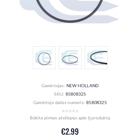
Gamintojas:
NEW HOLLAND
SKU:
85808325
Gamintojo dalies numeris:
85808325
Būkite pirmas atsiliepęs apie šį produktą
€2.99