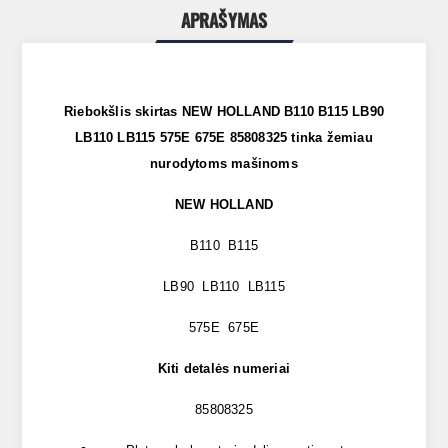
APRAŠYMAS
Riebokšlis skirtas NEW HOLLAND B110 B115 LB90
LB110 LB115 575E 675E 85808325 tinka žemiau
nurodytoms mašinoms
NEW HOLLAND
B110 B115
LB90 LB110 LB115
575E 675E
Kiti detalės numeriai
85808325