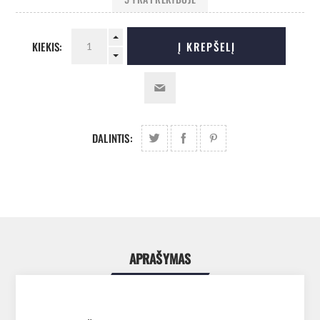
KIEKIS:
Į KREPŠELĮ
DALINTIS:
APRAŠYMAS