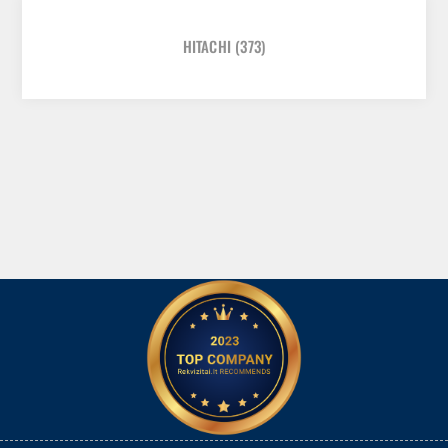
HITACHI
(373)