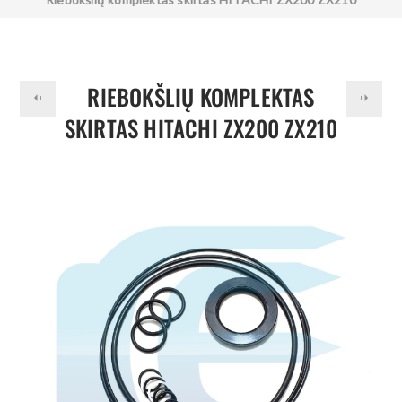
9258325
RIEBOKŠLIŲ KOMPLEKTAS
SKIRTAS HITACHI ZX200 ZX210
9258325