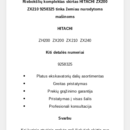
Riebokšlių komplektas skirtas HITACHI ZX200
ZX210 9258325 tinka žemiau nurodytoms
mašinoms
HITACHI
ZH200 ZX200 ZX210 ZX240
Kiti detalės numeriai
9258325
Platus ekskavatorių dalių asortimentas
Greitas pristatymas
Prekių grąžinimo garantija
Pristatymas į visas šalis
Profesionali konsultacija
Svarbu