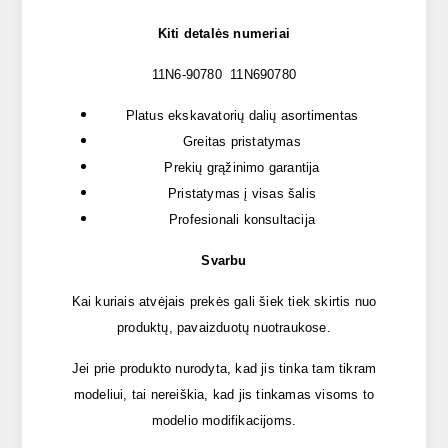
Kiti detalės numeriai
11N6-90780
11N690780
Platus ekskavatorių dalių asortimentas
Greitas pristatymas
Prekių grąžinimo garantija
Pristatymas į visas šalis
Profesionali konsultacija
Svarbu
Kai kuriais atvėjais prekės gali šiek tiek skirtis nuo
produktų, pavaizduotų nuotraukose.
Jei prie produkto nurodyta, kad jis tinka tam tikram
modeliui, tai nereiškia, kad jis tinkamas visoms to
modelio modifikacijoms.