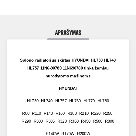
APRAŠYMAS
Salono radiatorius skirtas HYUNDAI HL730 HL740
HL757 11N6-90780 11N690780 tinka žemiau
nurodytoms mašinoms
HYUNDAI
HL730 HL740 HL757 HL760 HL770 HL780
R80 R110 R140 R160 R180 R210 R220 R250
R290 R300 R305 R320 R360 R450 R500 R800
R140W R170W R200W