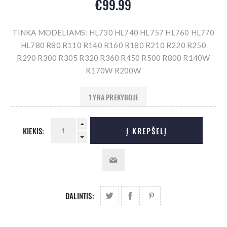
€99.99
TINKA MODELIAMS: HL730 HL740 HL757 HL760 HL770
HL780 R80 R110 R140 R160 R180 R210 R220 R250
R290 R300 R305 R320 R360 R450 R500 R800 R140W
R170W R200W
1 YRA PREKYBOJE
KIEKIS:
Į KREPŠELĮ
DALINTIS: