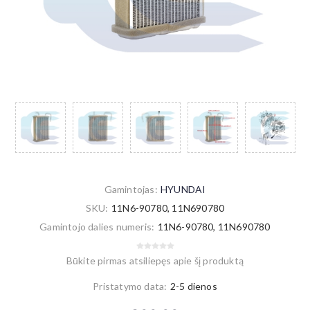
Gamintojas:
HYUNDAI
SKU:
11N6-90780, 11N690780
Gamintojo dalies numeris:
11N6-90780, 11N690780
Būkite pirmas atsiliepęs apie šį produktą
Pristatymo data:
2-5 dienos