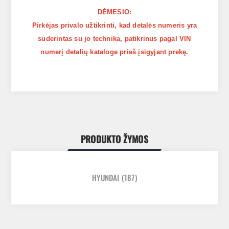
DĖMESIO:
Pirkėjas privalo užtikrinti, kad detalės numeris yra
suderintas su jo technika, patikrinus pagal VIN
numerį detalių kataloge prieš įsigyjant prekę.
PRODUKTO ŽYMOS
HYUNDAI
(187)