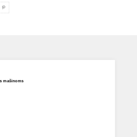
ms mašinoms