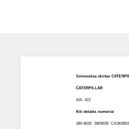
Solenoidas skirtas CATERP
CATERPILLAR
416 422
Kiti detalės numeriai
380-9030 3809030 CA380903