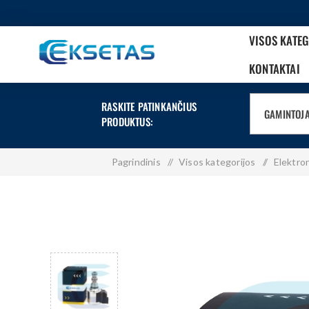
VISOS KATE
KONTAKTAI
RASKITE PATINKANČIUS
GAMINTOJ
PRODUKTUS:
Pagrindinis
/
Visos kategorijos
/
Elektro