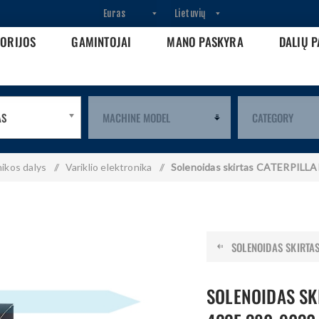
GORIJOS
GAMINTOJAI
MANO PASKYRA
DALIŲ P
AS
nikos dalys
/
Variklio elektronika
/
Solenoidas skirtas CATERPILL
SOLENOIDAS SKIRTAS 
SOLENOIDAS SK