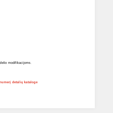
odelio modifikacijoms.
 numerį detalių kataloge