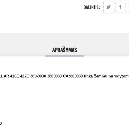
DALINTIS:
APRAŠYMAS
ILLAR 416E 422E 380-9030 3809030 CA3809030 tinka žemiau nurodyto
0