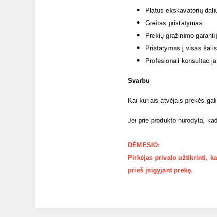
Platus ekskavatorių dali
Greitas pristatymas
Prekių grąžinimo garanti
Pristatymas į visas šalis
Profesionali konsultacija
Svarbu
Kai kuriais atvėjais prekės gal
Jei prie produkto nurodyta, kad
DĖMESIO:
Pirkėjas privalo užtikrinti, 
prieš įsigyjant prekę.