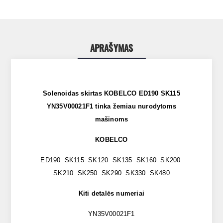
APRAŠYMAS
Solenoidas skirtas KOBELCO ED190 SK115
YN35V00021F1 tinka žemiau nurodytoms
mašinoms
KOBELCO
ED190 SK115 SK120 SK135 SK160 SK200
SK210 SK250 SK290 SK330 SK480
Kiti detalės numeriai
YN35V00021F1