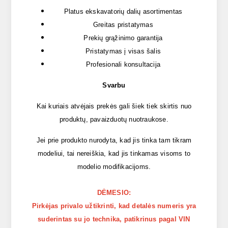
Platus ekskavatorių dalių asortimentas
Greitas pristatymas
Prekių grąžinimo garantija
Pristatymas į visas šalis
Profesionali konsultacija
Svarbu
Kai kuriais atvėjais prekės gali šiek tiek skirtis nuo
produktų, pavaizduotų nuotraukose.
Jei prie produkto nurodyta, kad jis tinka tam tikram
modeliui, tai nereiškia, kad jis tinkamas visoms to
modelio modifikacijoms.
DĖMESIO:
Pirkėjas privalo užtikrinti, kad detalės numeris yra
suderintas su jo technika, patikrinus pagal VIN