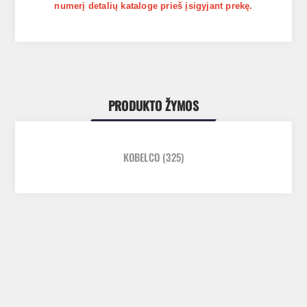
numerį detalių kataloge prieš įsigyjant prekę.
PRODUKTO ŽYMOS
KOBELCO
(325)