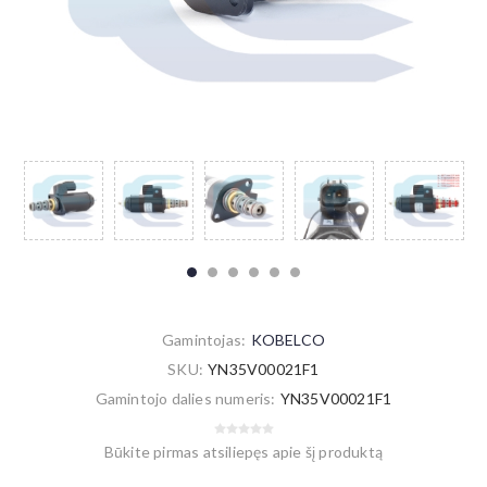
Gamintojas:
KOBELCO
SKU:
YN35V00021F1
Gamintojo dalies numeris:
YN35V00021F1
Būkite pirmas atsiliepęs apie šį produktą