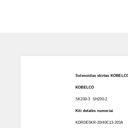
Solenoidas skirtas KOBELC
KOBELCO
SK200-3 SH200-2
Kiti detalės numeriai
KDRDE5KR-20/40C13-203A