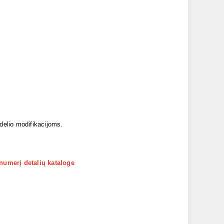
odelio modifikacijoms.
 numerį detalių kataloge