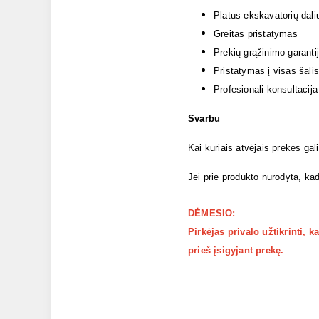
Platus ekskavatorių dali
Greitas pristatymas
Prekių grąžinimo garanti
Pristatymas į visas šalis
Profesionali konsultacija
Svarbu
Kai kuriais atvėjais prekės gal
Jei prie produkto nurodyta, kad
DĖMESIO:
Pirkėjas privalo užtikrinti, 
prieš įsigyjant prekę.