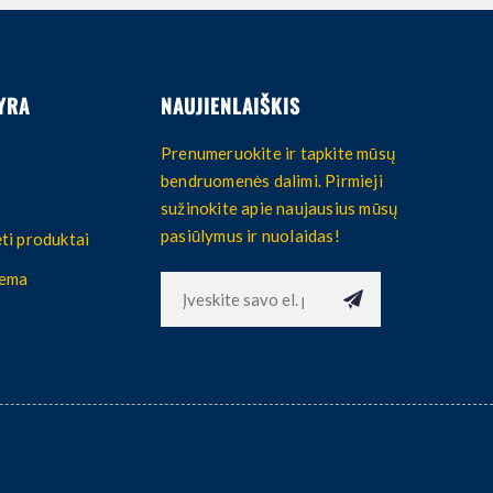
YRA
NAUJIENLAIŠKIS
Prenumeruokite ir tapkite mūsų
bendruomenės dalimi. Pirmieji
sužinokite apie naujausius mūsų
pasiūlymus ir nuolaidas!
ti produktai
hema