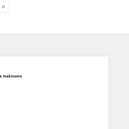
ms mašinoms