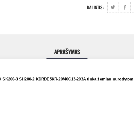
DALINTIS:
APRAŠYMAS
O SK200-3 SH200-2 KDRDE5KR-20/40C13-203A tinka žemiau nurodyto