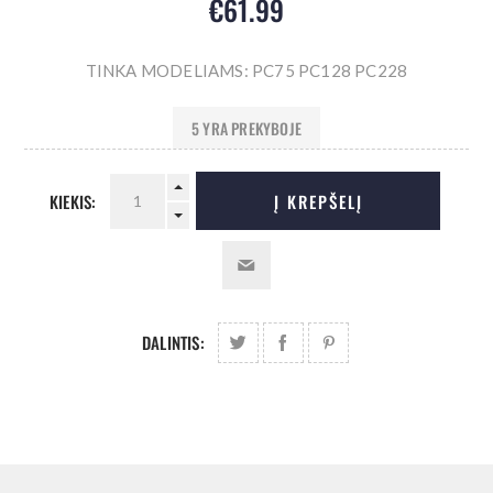
€61.99
TINKA MODELIAMS: PC75 PC128 PC228
5 YRA PREKYBOJE
KIEKIS:
Į KREPŠELĮ
DALINTIS: