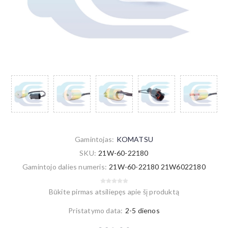
Gamintojas:
KOMATSU
SKU:
21W-60-22180
Gamintojo dalies numeris:
21W-60-22180 21W6022180
Būkite pirmas atsiliepęs apie šį produktą
Pristatymo data:
2-5 dienos