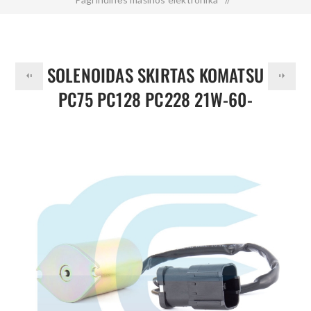
Solenoidas skirtas KOMATSU PC75 PC128 PC228 21W-60-
22180 21W6022180
SOLENOIDAS SKIRTAS KOMATSU
PC75 PC128 PC228 21W-60-
22180 21W6022180