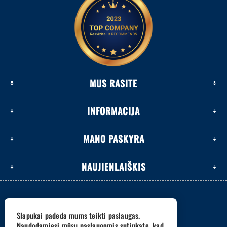
MUS RASITE
INFORMACIJA
MANO PASKYRA
NAUJIENLAIŠKIS
Slapukai padeda mums teikti paslaugas.
Naudodamiesi mūsų paslaugomis sutinkate, kad