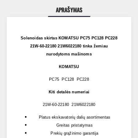
APRAŠYMAS
Solenoidas skirtas KOMATSU PC75 PC128 PC228
21W-60-22180 21W6022180 tinka žemiau
nurodytoms mašinoms
KOMATSU
PC75 PC128 PC228
Kiti detalės numeriai
21W-60-22180 21W6022180
Platus ekskavatorių dalių asortimentas
Greitas pristatymas
Prekių grąžinimo garantija