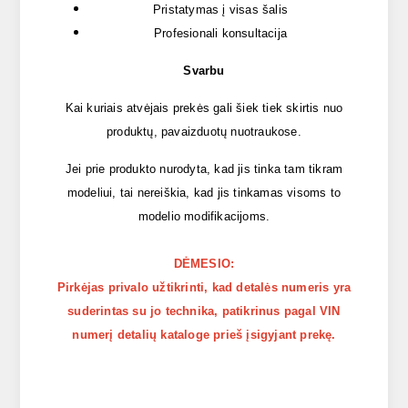
Pristatymas į visas šalis
Profesionali konsultacija
Svarbu
Kai kuriais atvėjais prekės gali šiek tiek skirtis nuo
produktų, pavaizduotų nuotraukose.
Jei prie produkto nurodyta, kad jis tinka tam tikram
modeliui, tai nereiškia, kad jis tinkamas visoms to
modelio modifikacijoms.
DĖMESIO:
Pirkėjas privalo užtikrinti, kad detalės numeris yra
suderintas su jo technika, patikrinus pagal VIN
numerį detalių kataloge prieš įsigyjant prekę.