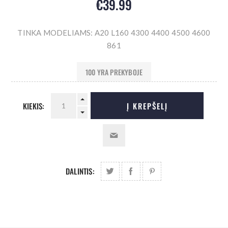
€39.99
TINKA MODELIAMS: A20 L160 4300 4400 4500 4600
861
100 YRA PREKYBOJE
KIEKIS:
Į KREPŠELĮ
DALINTIS: