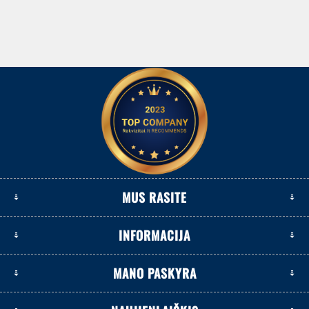
MUS RASITE
INFORMACIJA
MANO PASKYRA