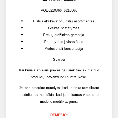
VOE6210866 6210866
Platus ekskavatorių dalių asortimentas
Greitas pristatymas
Prekių grąžinimo garantija
Pristatymas į visas šalis
Profesionali konsultacija
Svarbu
Kai kuriais atvėjais prekės gali šiek tiek skirtis nuo
produktų, pavaizduotų nuotraukose.
Jei prie produkto nurodyta, kad jis tinka tam tikram
modeliui, tai nereiškia, kad jis tinkamas visoms to
modelio modifikacijoms.
DĖMESIO: