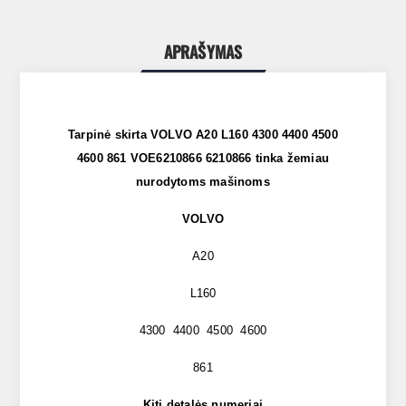
APRAŠYMAS
Tarpinė skirta VOLVO A20 L160 4300 4400 4500
4600 861 VOE6210866 6210866 tinka žemiau
nurodytoms mašinoms
VOLVO
A20
L160
4300 4400 4500 4600
861
Kiti detalės numeriai