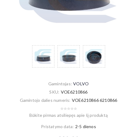
Gamintojas:
VOLVO
SKU:
VOE6210866
Gamintojo dalies numeris:
VOE6210866 6210866
Būkite pirmas atsiliepęs apie šį produktą
Pristatymo data:
2-5 dienos