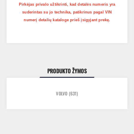
Pirkėjas privalo užtikrinti, kad detalės numeris yra
suderintas su jo technika, patikrinus pagal VIN
numerį detalių kataloge prieš įsigyjant prekę.
PRODUKTO ŽYMOS
VOLVO
(631)