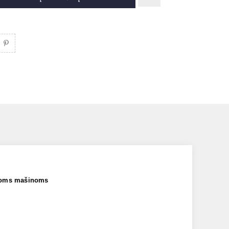
ytoms mašinoms