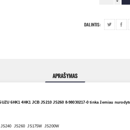
DALINTIS:
APRAŠYMAS
ISUZU 6HK1 4HK1 JCB JS210 JS260 8-98030217-0 tinka žemiau nurod
 JS240 JS260 JS175W JS200W