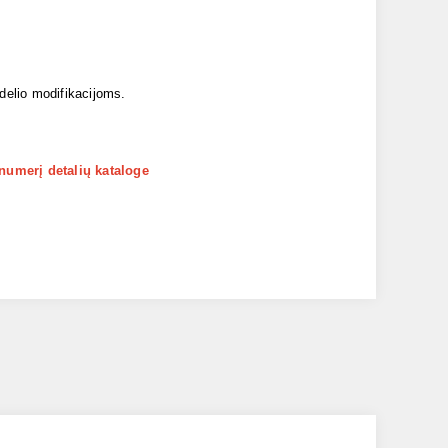
odelio modifikacijoms.
 numerį detalių kataloge