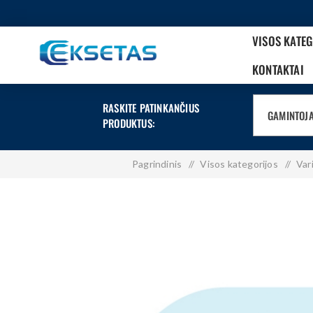
VISOS KATE
KONTAKTAI
RASKITE PATINKANČIUS
GAMINTOJ
PRODUKTUS:
Pagrindinis
/
Visos kategorijos
/
Vari