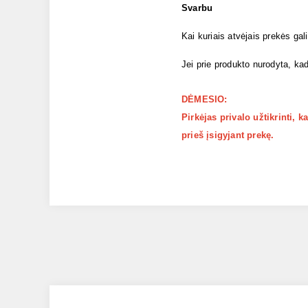
Svarbu
Kai kuriais atvėjais prekės gal
Jei prie produkto nurodyta, kad
DĖMESIO:
Pirkėjas privalo užtikrinti, 
prieš įsigyjant prekę.